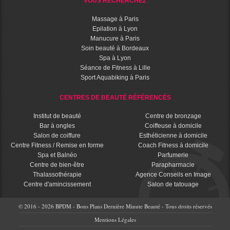
VOUS RECHERCHEZ
Massage à Paris
Epilation à Lyon
Manucure à Paris
Soin beauté à Bordeaux
Spa à Lyon
Séance de Fitness à Lille
Sport Aquabiking à Paris
CENTRES DE BEAUTÉ RÉFÉRENCÉS
Institut de beauté
Centre de bronzage
Bar à ongles
Coiffeuse à domicile
Salon de coiffure
Esthéticienne à domicile
Centre Fitness / Remise en forme
Coach Fitness à domicile
Spa et Balnéo
Parfumerie
Centre de bien-être
Parapharmacie
Thalassothérapie
Agence Conseils en Image
Centre d'amincissement
Salon de tatouage
© 2016 - 2026 BPDM - Bons Plans Dernière Minute Beauté - Tous droits réservés
Mentions Légales