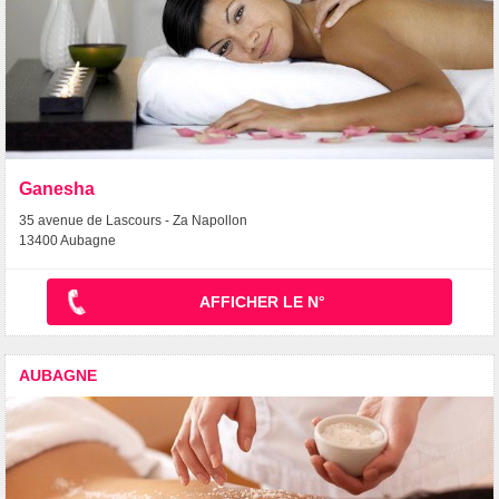
Ganesha
35 avenue de Lascours - Za Napollon
13400 Aubagne
AFFICHER LE N°
AUBAGNE