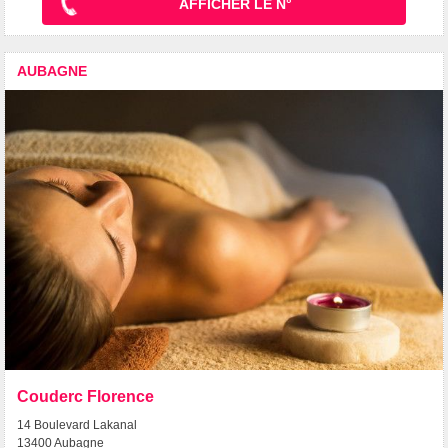
AFFICHER LE N°
AUBAGNE
Couderc Florence
14 Boulevard Lakanal
13400 Aubagne