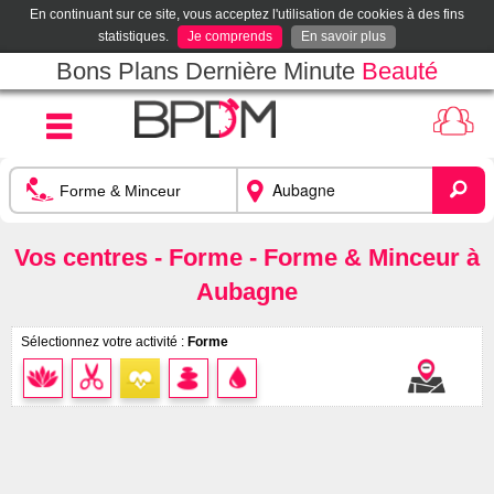
En continuant sur ce site, vous acceptez l'utilisation de cookies à des fins
statistiques.
Je comprends
En savoir plus
Bons Plans Dernière Minute
Beauté
Vos centres - Forme - Forme & Minceur à
Aubagne
Sélectionnez votre activité :
Forme