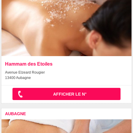
Hammam des Etoiles
Avenue Elzeard Rougier
13400 Aubagne
AFFICHER LE N°
AUBAGNE