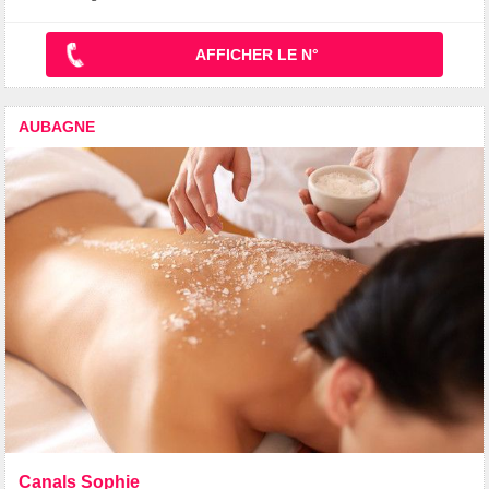
AFFICHER LE N°
AUBAGNE
Canals Sophie