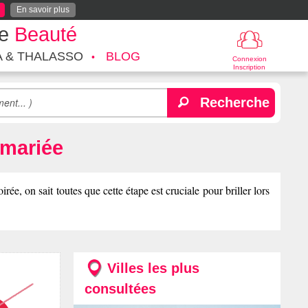
En savoir plus
te
Beauté
A & THALASSO
BLOG
Connexion
Inscription
Recherche
 mariée
e, on sait toutes que cette étape est cruciale pour briller lors
Villes les plus
consultées