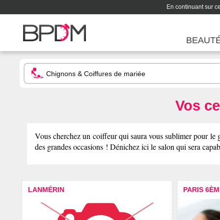
En continuant sur ce 
BEAUT
Vos ce
Vous cherchez un coiffeur qui saura vous sublimer pour le gra
des grandes occasions ! Dénichez ici le salon qui sera capabl
LANMÉRIN
PARIS 6ÈM