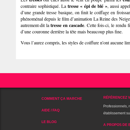
tresse « épi de blé »
contraire sophistiqué. La
, aussi app
d’une grande tresse basique, on finit le coiffage en froiss
phénoménal depuis le film d’animation La Reine des Neige
tresse en cascade
autrement-dit la
. Cette fois-ci, le rendu
d’une couronne derrière la tête mais beaucoup plus fine.
Vous l’aurez compris, les styles de coiffure n’ont aucune limit
RÉFÉRENCEZ V
COMMENT ÇA MARCHE
Professionnels, 
AIDE / FAQ
établissement s
LE BLOG
A PROPOS DE 