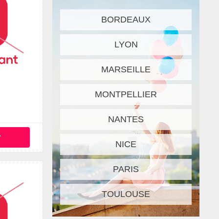
BORDEAUX
LYON
MARSEILLE
MONTPELLIER
NANTES
°
NICE
PARIS
TOULOUSE