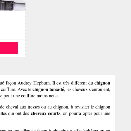
°
chignon
qué façon Audrey Hepburn. Il est très différent du
chignon torsadé
a coiffure. Avec le
, les cheveux s’enroulent,
ge pour une coiffure moins nette.
de cheval aux tresses ou au chignon, à revisiter le chignon
cheveux courts
elles qui ont des
, on pourra opter pour une
 peut se travailler de façon à obtenir un effet bohême ou au