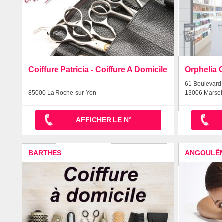
Coiffure Patricia - Coiffure A Domicile
Orphelia 
61 Boulevard 
85000 La Roche-sur-Yon
13006 Marsei
AFFICHER LE N°
BARTHES
ANGOULÊ