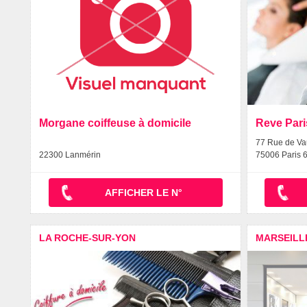
Morgane coiffeuse à domicile
Reve Pari
77 Rue de Va
22300 Lanmérin
75006 Paris 
AFFICHER LE N°
LA ROCHE-SUR-YON
MARSEILL