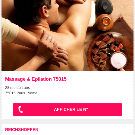
Massage & Epilation 75015
28 rue du Laos
75015 Paris 15ème
AFFICHER LE N°
REICHSHOFFEN