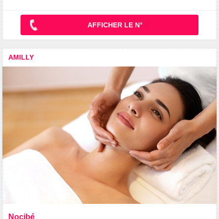
AFFICHER LE N°
AMILLY
Nocibé