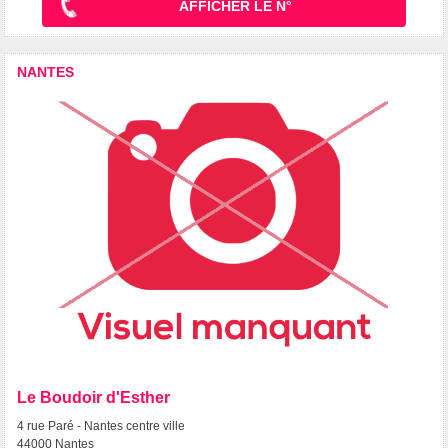
AFFICHER LE N°
NANTES
Le Boudoir d'Esther
4 rue Paré - Nantes centre ville
44000 Nantes