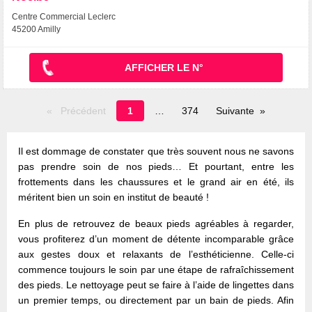
Centre Commercial Leclerc
45200 Amilly
AFFICHER LE N°
Page
Précédent
1
374
Suivante
en
cours
Il est dommage de constater que très souvent nous ne savons
pas prendre soin de nos pieds… Et pourtant, entre les
frottements dans les chaussures et le grand air en été, ils
méritent bien un soin en institut de beauté !
En plus de retrouvez de beaux pieds agréables à regarder,
vous profiterez d’un moment de détente incomparable grâce
aux gestes doux et relaxants de l’esthéticienne. Celle-ci
commence toujours le soin par une étape de rafraîchissement
des pieds. Le nettoyage peut se faire à l’aide de lingettes dans
un premier temps, ou directement par un bain de pieds. Afin