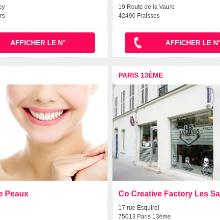
ey
19 Route de la Vaure
rs
42490 Fraisses
AFFICHER LE N°
AFFICHER LE N
PARIS 13ÈME
e Peaux
Co Creative Factory Les S
17 rue Esquirol
75013 Paris 13ème