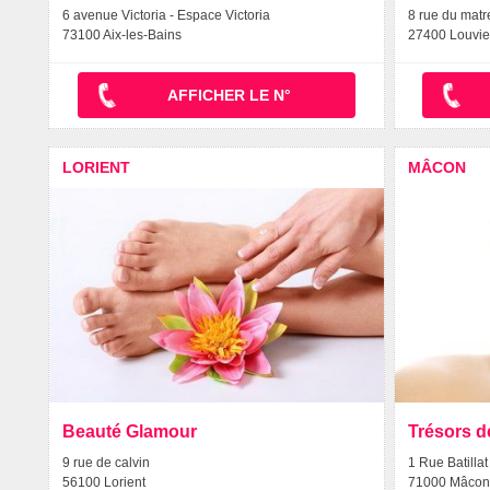
6 avenue Victoria - Espace Victoria
8 rue du matr
73100 Aix-les-Bains
27400 Louvie
AFFICHER LE N°
LORIENT
MÂCON
Beauté Glamour
Trésors d
9 rue de calvin
1 Rue Batillat
56100 Lorient
71000 Mâcon