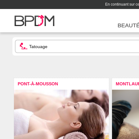
En continuant sur ce 
BEAUT
PONT-À-MOUSSON
MONTLAU