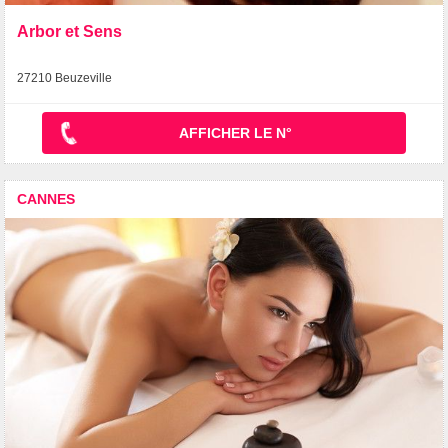
Arbor et Sens
27210 Beuzeville
AFFICHER LE N°
CANNES