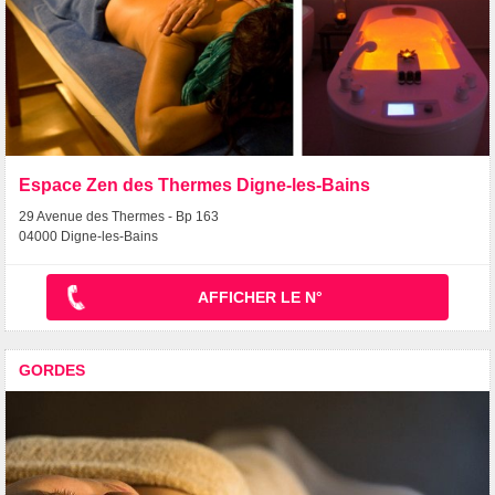
Espace Zen des Thermes Digne-les-Bains
29 Avenue des Thermes - Bp 163
04000 Digne-les-Bains
AFFICHER LE N°
GORDES