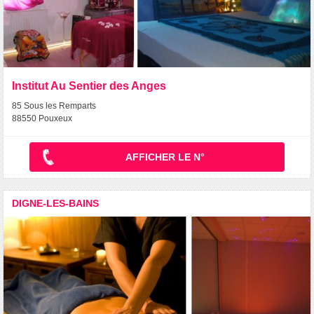
Institut Au Sentier des Anges
85 Sous les Remparts
88550 Pouxeux
AFFICHER LE N°
DIGNE-LES-BAINS