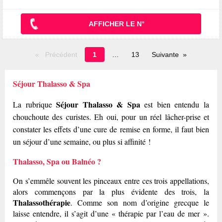
AFFICHER LE N°
Page
Précédent
1
13
Suivante
en
cours
Séjour Thalasso & Spa
Séjour Thalasso & Spa
La rubrique
est bien entendu la
chouchoute des curistes. Eh oui, pour un réel lâcher-prise et
constater les effets d’une cure de remise en forme, il faut bien
un séjour d’une semaine, ou plus si affinité !
Thalasso, Spa ou Balnéo ?
On s’emmêle souvent les pinceaux entre ces trois appellations,
alors commençons par la plus évidente des trois, la
Thalassothérapie
. Comme son nom d’origine grecque le
laisse entendre, il s’agit d’une « thérapie par l’eau de mer ».