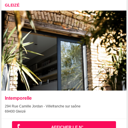
GLEIZÉ
Intemporelle
294 Rue Camille Jordan - Villefranche sur saône
69400 Gleizé
AFFICHER LE N°