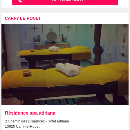
CARRY-LE-ROUET
Résidence spa adriana
2 Chemin des Diligences - Hôtel adriana
13620 Carry-le-Rouet