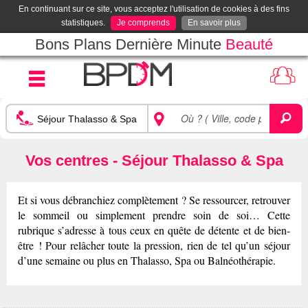
En continuant sur ce site, vous acceptez l'utilisation de cookies à des fins
statistiques.
Je comprends
En savoir plus
Bons Plans Dernière Minute
Beauté
Vos centres - Séjour Thalasso & Spa
Et si vous débranchiez complètement ? Se ressourcer, retrouver
le sommeil ou simplement prendre soin de soi… Cette
rubrique s’adresse à tous ceux en quête de détente et de bien-
être ! Pour relâcher toute la pression, rien de tel qu’un séjour
d’une semaine ou plus en Thalasso, Spa ou Balnéothérapie.