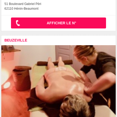
51 Boulevard Gabriel Péri
62110 Hénin-Beaumont
AFFICHER LE N°
BEUZEVILLE