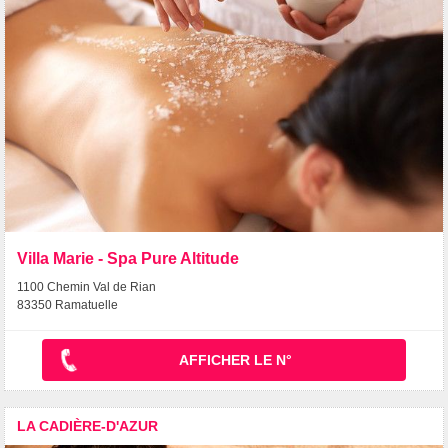
Villa Marie - Spa Pure Altitude
1100 Chemin Val de Rian
83350 Ramatuelle
AFFICHER LE N°
LA CADIÈRE-D'AZUR