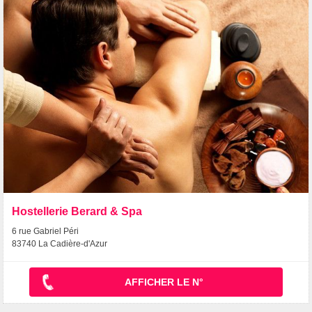
Hostellerie Berard & Spa
6 rue Gabriel Péri
83740 La Cadière-d'Azur
AFFICHER LE N°