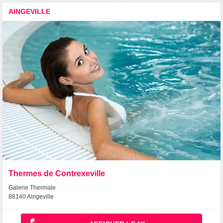
AINGEVILLE
Thermes de Contrexeville
Galerie Thermale
88140 Aingeville