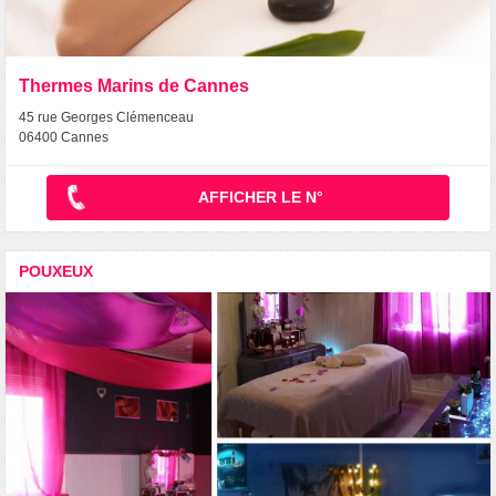
Thermes Marins de Cannes
45 rue Georges Clémenceau
06400 Cannes
AFFICHER LE N°
POUXEUX