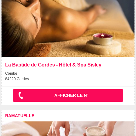
La Bastide de Gordes - Hôtel & Spa Sisley
Combe
84220 Gordes
AFFICHER LE N°
RAMATUELLE