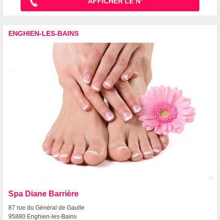
AFFICHER LE N°
ENGHIEN-LES-BAINS
Spa Diane Barrière
87 rue du Général de Gaulle
95880 Enghien-les-Bains