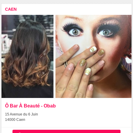
CAEN
Ô Bar À Beauté - Obab
15 Avenue du 6 Juin
14000 Caen