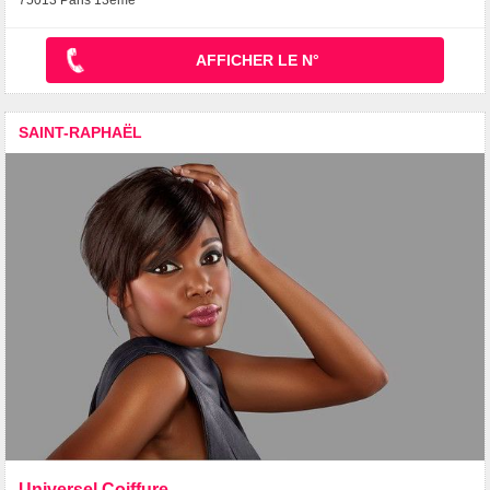
75013 Paris 13ème
AFFICHER LE N°
SAINT-RAPHAËL
Universel Coiffure