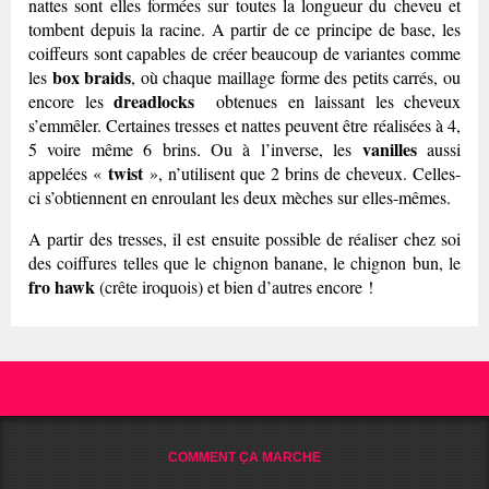
nattes sont elles formées sur toutes la longueur du cheveu et
tombent depuis la racine. A partir de ce principe de base, les
coiffeurs sont capables de créer beaucoup de variantes comme
box braids
les
, où chaque maillage forme des petits carrés, ou
dreadlocks
encore les
obtenues en laissant les cheveux
s’emmêler. Certaines tresses et nattes peuvent être réalisées à 4,
vanilles
5 voire même 6 brins. Ou à l’inverse, les
aussi
twist
appelées «
», n’utilisent que 2 brins de cheveux. Celles-
ci s’obtiennent en enroulant les deux mèches sur elles-mêmes.
A partir des tresses, il est ensuite possible de réaliser chez soi
des coiffures telles que le chignon banane, le chignon bun, le
fro hawk
(crête iroquois) et bien d’autres encore !
COMMENT ÇA MARCHE