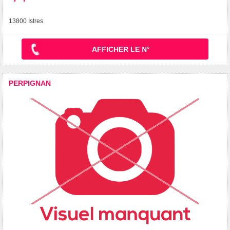
13800 Istres
AFFICHER LE N°
PERPIGNAN