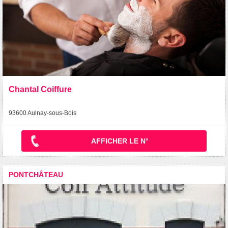
Chantal Coiffure
93600 Aulnay-sous-Bois
AFFICHER LE N°
PONTCHÂTEAU