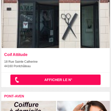
Coif Attitude
18 Rue Sainte Catherine
44160 Pontchâteau
AFFICHER LE N°
PONT-AVEN