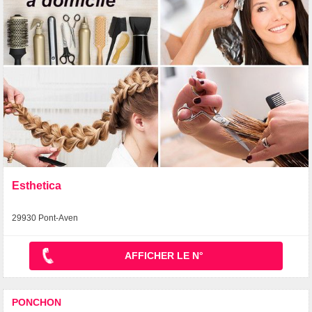
Esthetica
29930 Pont-Aven
AFFICHER LE N°
PONCHON