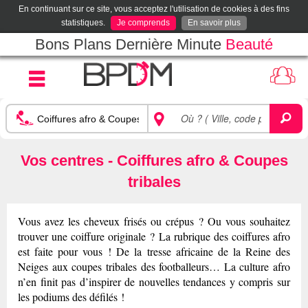
En continuant sur ce site, vous acceptez l'utilisation de cookies à des fins
statistiques.
Je comprends
En savoir plus
Bons Plans Dernière Minute
Beauté
Vos centres - Coiffures afro & Coupes
tribales
Vous avez les cheveux frisés ou crépus ? Ou vous souhaitez
trouver une coiffure originale ? La rubrique des coiffures afro
est faite pour vous ! De la tresse africaine de la Reine des
Neiges aux coupes tribales des footballeurs… La culture afro
n’en finit pas d’inspirer de nouvelles tendances y compris sur
les podiums des défilés !