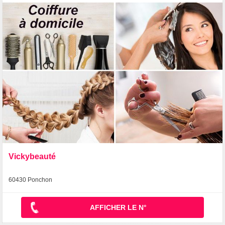
Vickybeauté
60430 Ponchon
AFFICHER LE N°