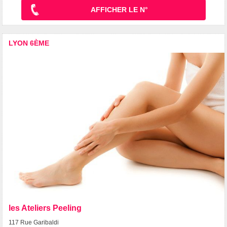
AFFICHER LE N°
LYON 6ÈME
les Ateliers Peeling
117 Rue Garibaldi