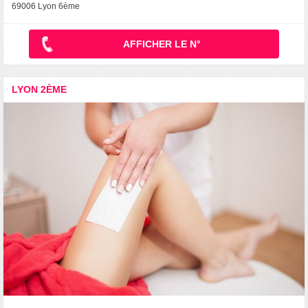
69006 Lyon 6ème
AFFICHER LE N°
LYON 2ÈME