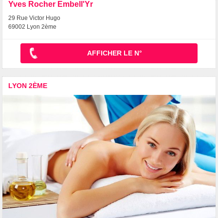
Yves Rocher Embell'Yr
29 Rue Victor Hugo
69002 Lyon 2ème
AFFICHER LE N°
LYON 2ÈME