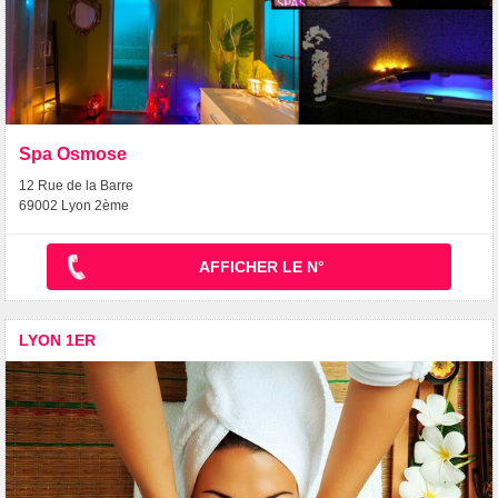
Spa Osmose
12 Rue de la Barre
69002 Lyon 2ème
AFFICHER LE N°
LYON 1ER