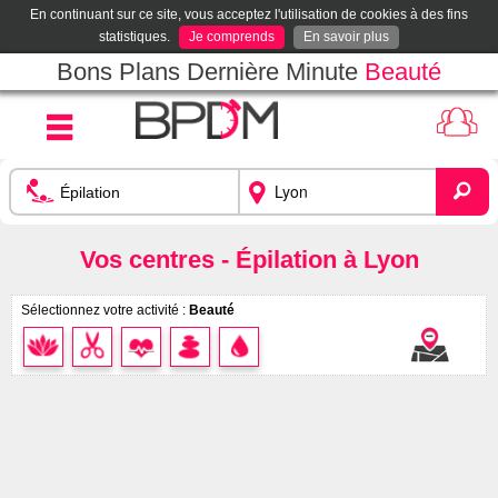
En continuant sur ce site, vous acceptez l'utilisation de cookies à des fins
statistiques.
Je comprends
En savoir plus
Bons Plans Dernière Minute
Beauté
Vos centres - Épilation à Lyon
Sélectionnez votre activité :
Beauté