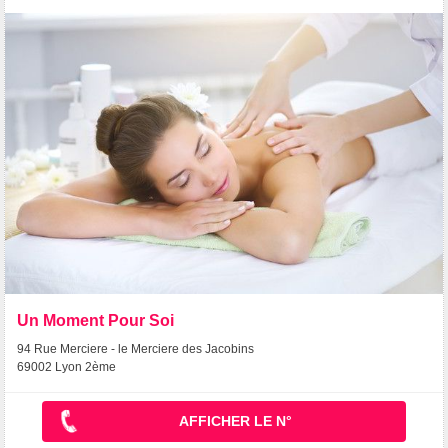
Un Moment Pour Soi
94 Rue Merciere - le Merciere des Jacobins
69002 Lyon 2ème
AFFICHER LE N°