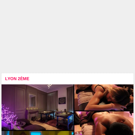
LYON 2ÈME