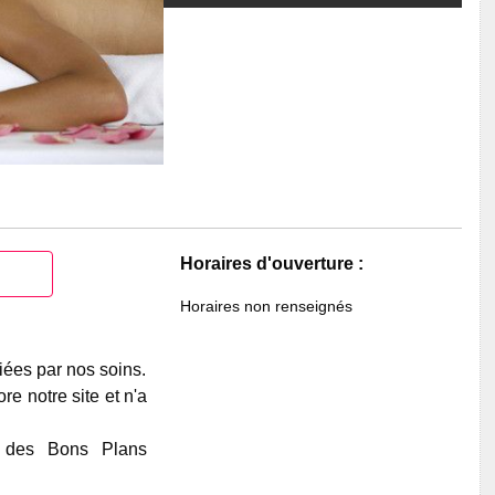
Horaires d'ouverture :
Horaires non renseignés
iées par nos soins.
e notre site et n'a
e des Bons Plans