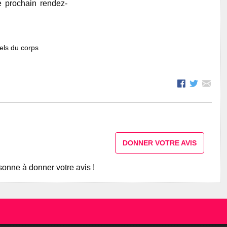
e prochain rendez-
els du corps
DONNER VOTRE AVIS
onne à donner votre avis !