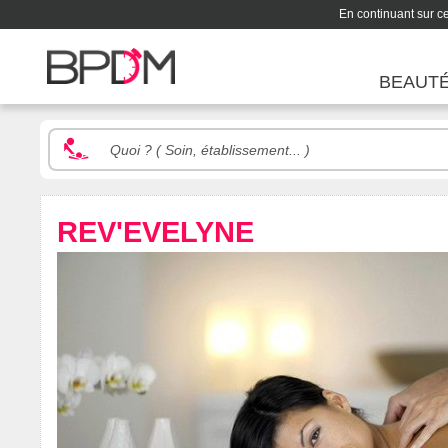
En continuant sur ce 
BEAUT
REV'EVELYNE