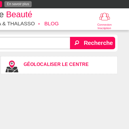
En savoir plus
te
Beauté
A & THALASSO
BLOG
Connexion
Inscription
Recherche
GÉOLOCALISER LE CENTRE