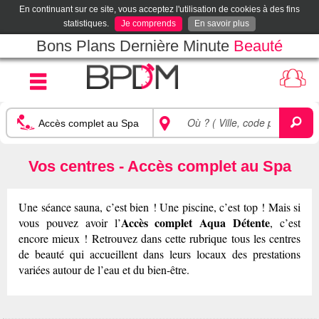
En continuant sur ce site, vous acceptez l'utilisation de cookies à des fins
statistiques.
Je comprends
En savoir plus
Bons Plans Dernière Minute
Beauté
Vos centres - Accès complet au Spa
Une séance sauna, c’est bien ! Une piscine, c’est top ! Mais si
Accès complet Aqua Détente
vous pouvez avoir l’
, c’est
encore mieux ! Retrouvez dans cette rubrique tous les centres
de beauté qui accueillent dans leurs locaux des prestations
variées autour de l’eau et du bien-être.