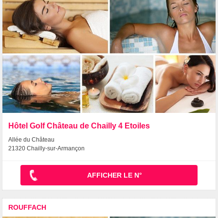
Hôtel Golf Château de Chailly 4 Etoiles
Allée du Château
21320 Chailly-sur-Armançon
AFFICHER LE N°
ROUFFACH