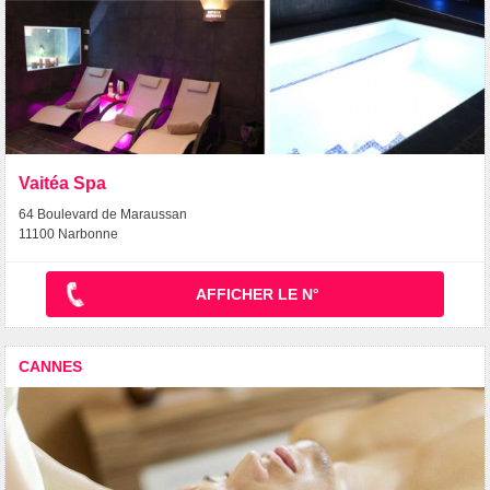
Vaitéa Spa
64 Boulevard de Maraussan
11100 Narbonne
AFFICHER LE N°
CANNES