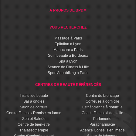
A PROPOS DE BPDM
VOUS RECHERCHEZ
Massage à Paris
Epilation à Lyon
Manucure à Paris
Soin beauté à Bordeaux
Spa à Lyon
Séance de Fitness à Lille
Sport Aquabiking à Paris
CENTRES DE BEAUTÉ RÉFÉRENCÉS
Institut de beauté
Centre de bronzage
Bar à ongles
Coiffeuse à domicile
Salon de coiffure
Esthéticienne à domicile
Centre Fitness / Remise en forme
Coach Fitness à domicile
Spa et Balnéo
Parfumerie
Centre de bien-être
Parapharmacie
Thalassothérapie
Agence Conseils en Image
Centre d'amincissement
Salon de tatouage