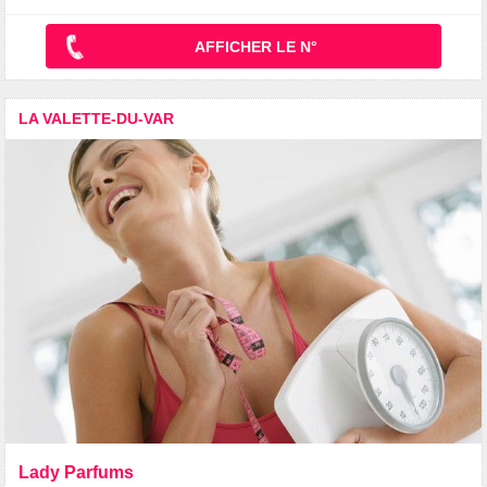
AFFICHER LE N°
LA VALETTE-DU-VAR
Lady Parfums