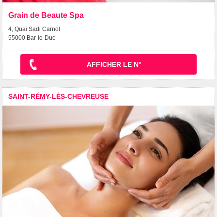
Grain de Beaute Spa
4, Quai Sadi Carnot
55000 Bar-le-Duc
AFFICHER LE N°
SAINT-RÉMY-LÈS-CHEVREUSE