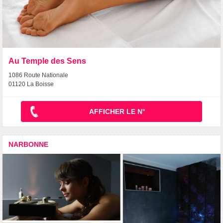
Au Temple des Sens
1086 Route Nationale
01120 La Boisse
AFFICHER LE N°
NARBONNE