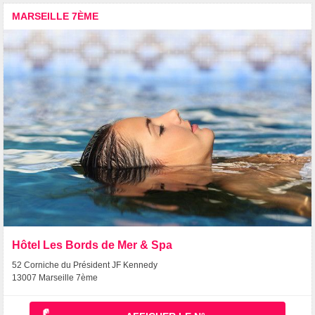
MARSEILLE 7ÈME
Hôtel Les Bords de Mer & Spa
52 Corniche du Président JF Kennedy
13007 Marseille 7ème