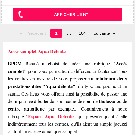
AFFICHER LE N°
Page
Précédent
1
104
Suivante
en
cours
Accès complet Aqua Détente
Accès
BPDM Beauté a choisi de créer une rubrique "
complet
" pour vous permettre de différencier facilement tous
au minimum deux
les centres en mesure de vous proposer
prestations dites "Aqua détente"
, du type une piscine et un
sauna. Ces lieux vous offrent ainsi la possibilité de passer une
spa
thalasso
demi-journée à buller dans un cadre de
, de
ou de
centre aquatique
par exemple... Contrairement à notre
Espace Aqua Détente
rubrique "
" qui présente quant à elle
indifféremment tous les centres, qu'ils aient un simple jacuzzi
ou tout un espace aquatique complet.