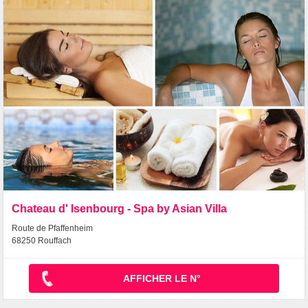
Chateau d' Isenbourg - Spa by Asian Villa
Route de Pfaffenheim
68250 Rouffach
AFFICHER LE N°