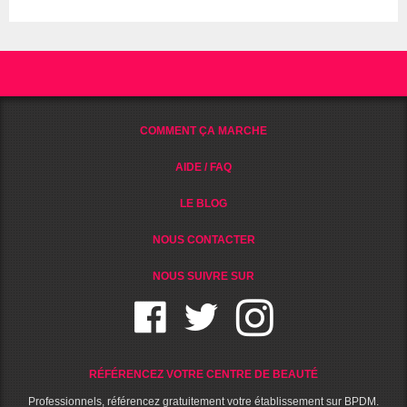
COMMENT ÇA MARCHE
AIDE / FAQ
LE BLOG
NOUS CONTACTER
NOUS SUIVRE SUR
RÉFÉRENCEZ VOTRE CENTRE DE BEAUTÉ
Professionnels, référencez gratuitement votre établissement sur BPDM.