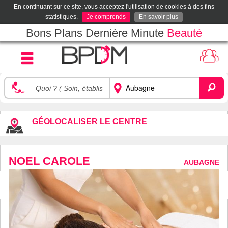
En continuant sur ce site, vous acceptez l'utilisation de cookies à des fins
statistiques.
Je comprends
En savoir plus
Bons Plans Dernière Minute
Beauté
GÉOLOCALISER LE CENTRE
NOEL CAROLE
AUBAGNE