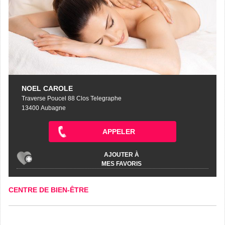
NOEL CAROLE
Traverse Poucel 88 Clos Telegraphe
13400 Aubagne
APPELER
AJOUTER À
MES FAVORIS
CENTRE DE BIEN-ÊTRE