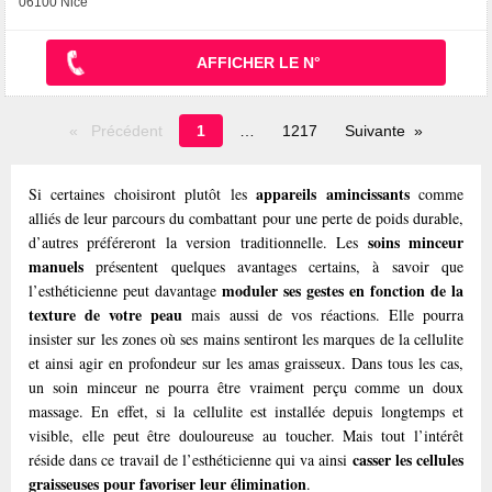
06100 Nice
AFFICHER LE N°
Page
Précédent
1
1217
Suivante
en
cours
appareils amincissants
Si certaines choisiront plutôt les
comme
alliés de leur parcours du combattant pour une perte de poids durable,
soins minceur
d’autres préféreront la version traditionnelle. Les
manuels
présentent quelques avantages certains, à savoir que
moduler ses gestes en fonction de la
l’esthéticienne peut davantage
texture de votre peau
mais aussi de vos réactions. Elle pourra
insister sur les zones où ses mains sentiront les marques de la cellulite
et ainsi agir en profondeur sur les amas graisseux. Dans tous les cas,
un soin minceur ne pourra être vraiment perçu comme un doux
massage. En effet, si la cellulite est installée depuis longtemps et
visible, elle peut être douloureuse au toucher. Mais tout l’intérêt
casser les cellules
réside dans ce travail de l’esthéticienne qui va ainsi
graisseuses pour favoriser leur élimination
.