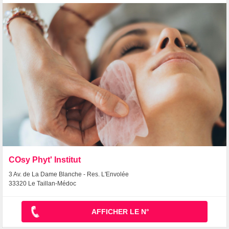
COsy Phyt' Institut
3 Av. de La Dame Blanche - Res. L'Envolée
33320 Le Taillan-Médoc
AFFICHER LE N°