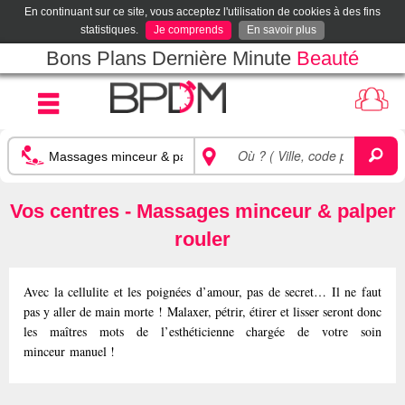
En continuant sur ce site, vous acceptez l'utilisation de cookies à des fins
statistiques.
Je comprends
En savoir plus
Bons Plans Dernière Minute
Beauté
Vos centres - Massages minceur & palper
rouler
Avec la cellulite et les poignées d’amour, pas de secret… Il ne faut
pas y aller de main morte ! Malaxer, pétrir, étirer et lisser seront donc
les maîtres mots de l’esthéticienne chargée de votre soin
minceur manuel !