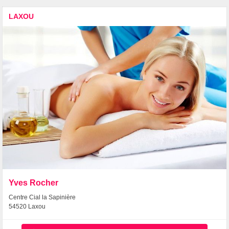
LAXOU
Yves Rocher
Centre Cial la Sapinière
54520 Laxou