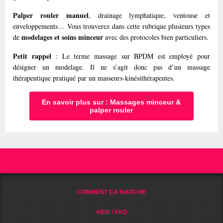
Palper rouler manuel
, drainage lymphatique, ventouse et
enveloppements… Vous trouverez dans cette rubrique plusieurs types
modelages et soins minceur
de
avec des protocoles bien particuliers.
Petit rappel
: Le terme massage sur BPDM est employé pour
désigner un modelage. Il ne s’agit donc pas d’un massage
thérapeutique pratiqué par un masseurs-kinésithérapeutes.
En savoir plus sur : Massages minceur &
palper rouler
COMMENT ÇA MARCHE
AIDE / FAQ