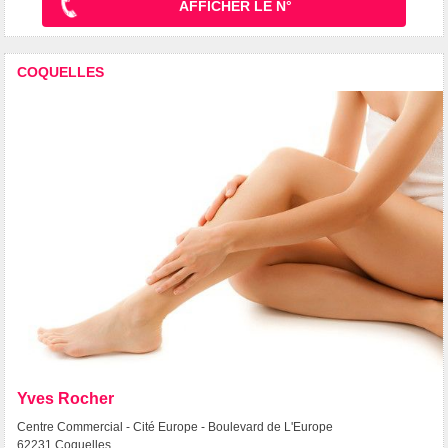
AFFICHER LE N°
COQUELLES
Yves Rocher
Centre Commercial - Cité Europe - Boulevard de L'Europe
62231 Coquelles