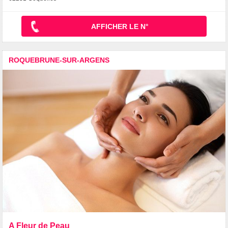
AFFICHER LE N°
ROQUEBRUNE-SUR-ARGENS
A Fleur de Peau