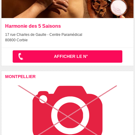
Harmonie des 5 Saisons
17 rue Charles de Gaulle - Centre Paramédical
80800 Corbie
AFFICHER LE N°
MONTPELLIER