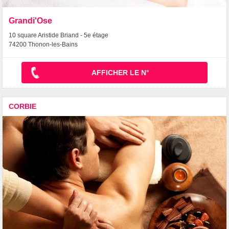
Grandi'Ose
10 square Aristide Briand - 5e étage
74200 Thonon-les-Bains
AFFICHER LE N°
CORBIE