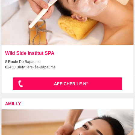
Wild Side Institut SPA
8 Route De Bapaume
62450 Biefvillers-lès-Bapaume
AFFICHER LE N°
AMILLY