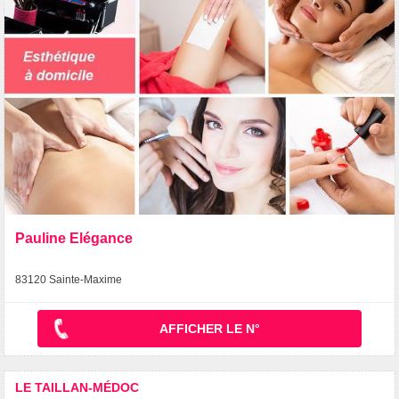
Pauline Elégance
83120 Sainte-Maxime
AFFICHER LE N°
LE TAILLAN-MÉDOC