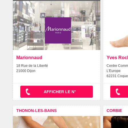
Marionnaud
Yves Roc
18 Rue de la Liberté
Centre Commer
21000 Dijon
L'Europe
62231 Coque
AFFICHER LE N°
THONON-LES-BAINS
CORBIE