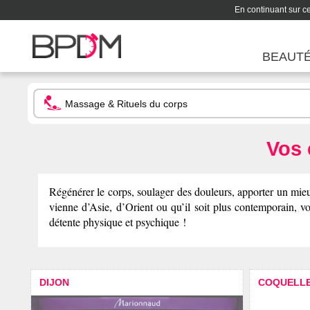
En continuant sur ce 
BEAUT
Vos 
Régénérer le corps, soulager des douleurs, apporter un mieux
vienne d’Asie, d’Orient ou qu’il soit plus contemporain,
détente physique et psychique !
DIJON
COQUELL