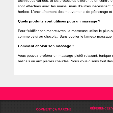
techniques variées. Si les protocoles diffèrent d’un centre 
sont effectués avec les mains, mais d’autres nécessitent
herbes. L'enchaînement des mouvements de pétrissage et m
Quels produits sont utilisés pour un massage ?
Pour fluidifier ses manœuvres, la masseuse utilise le plus
comme celui au chocolat. Sans oublier le fameux massage à 
Comment choisir son massage ?
Vous pouvez préférer un massage plutôt relaxant, toniqu
balinais ou aux pierres chaudes. Nous vous disons tout des 
RÉFÉRENCEZ V
COMMENT ÇA MARCHE