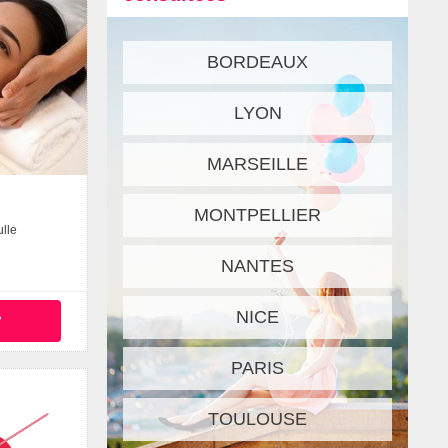
BORDEAUX
LYON
MARSEILLE
MONTPELLIER
lle
NANTES
NICE
°
PARIS
TOULOUSE