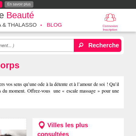
En savoir plus
te
Beauté
A & THALASSO
BLOG
Connexion
Inscription
Recherche
corps
rs vos sens qu’une ode à la détente et à l’amour de soi ! Qu’il
vies du moment. Offrez-vous une « escale massage » pour une
Villes les plus
consultées