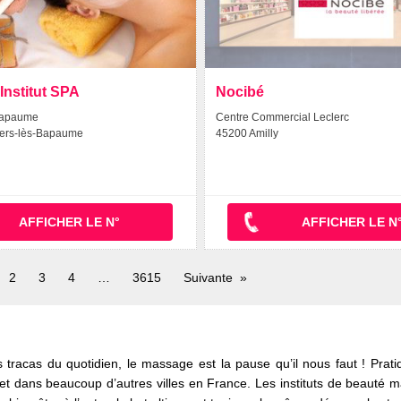
Institut SPA
Nocibé
Bapaume
Centre Commercial Leclerc
llers-lès-Bapaume
45200 Amilly
AFFICHER LE N°
AFFICHER LE N
ge
2
3
4
3615
Suivante
rs
 tracas du quotidien, le massage est la pause qu’il nous faut ! Prat
t dans beaucoup d’autres villes en France. Les instituts de beauté