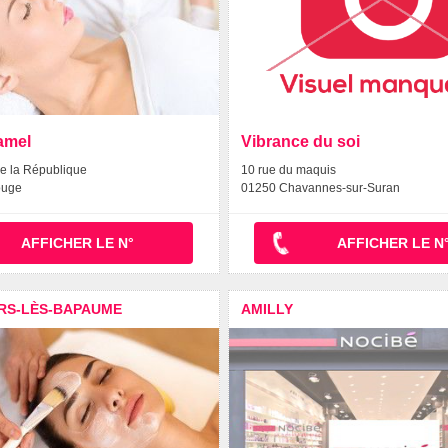
amel
Vibrance du soi
e la République
10 rue du maquis
ouge
01250 Chavannes-sur-Suran
AFFICHER LE N°
AFFICHER LE N
ERS-LÈS-BAPAUME
AMILLY