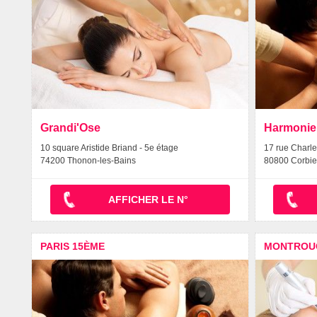
Grandi'Ose
Harmonie
10 square Aristide Briand - 5e étage
17 rue Charle
74200 Thonon-les-Bains
80800 Corbie
AFFICHER LE N°
PARIS 15ÈME
MONTROU