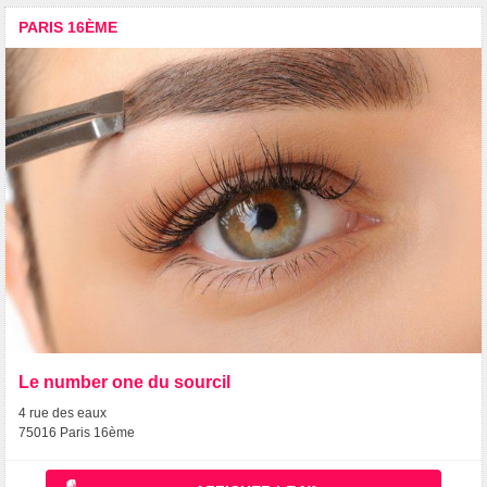
PARIS 16ÈME
Le number one du sourcil
4 rue des eaux
75016 Paris 16ème