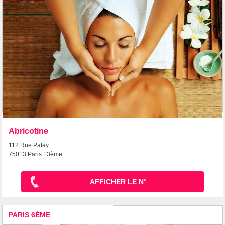
Abricotine
112 Rue Patay
75013 Paris 13ème
AFFICHER LE N°
PARIS 6ÈME