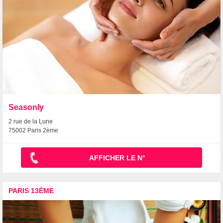
Seasonly
2 rue de la Lune
75002 Paris 2ème
AFFICHER LE N°
PARIS 13ÈME