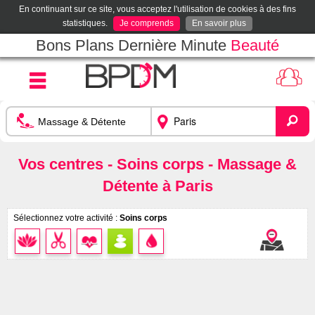
En continuant sur ce site, vous acceptez l'utilisation de cookies à des fins
statistiques.
Je comprends
En savoir plus
Bons Plans Dernière Minute
Beauté
Vos centres - Soins corps - Massage &
Détente à Paris
Sélectionnez votre activité :
Soins corps