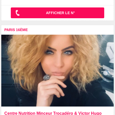
AFFICHER LE N°
PARIS 16ÈME
Centre Nutrition Minceur Trocadéro & Victor Hugo