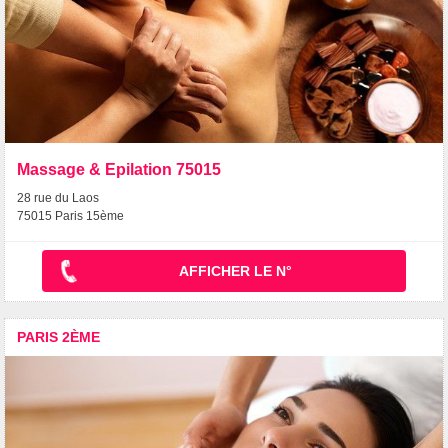
Massage & Epilation 75015
28 rue du Laos
75015 Paris 15ème
AFFICHER LE N°
PARIS 2ÈME