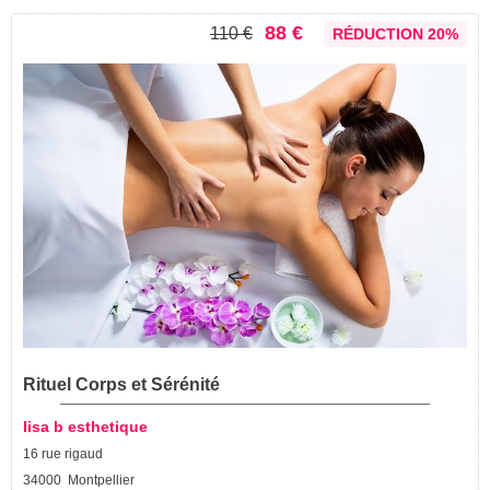
88 €
110 €
RÉDUCTION 20%
Rituel Corps et Sérénité
lisa b esthetique
16 rue rigaud
34000 Montpellier