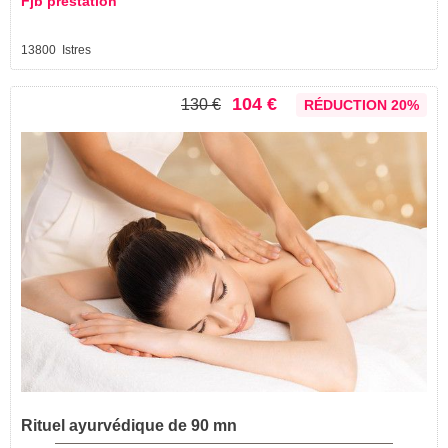
Fjb prestation
13800 Istres
104 €
130 €
RÉDUCTION 20%
Rituel ayurvédique de 90 mn