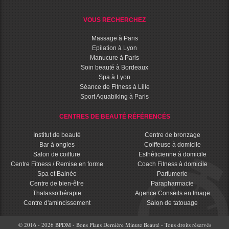
VOUS RECHERCHEZ
Massage à Paris
Epilation à Lyon
Manucure à Paris
Soin beauté à Bordeaux
Spa à Lyon
Séance de Fitness à Lille
Sport Aquabiking à Paris
CENTRES DE BEAUTÉ RÉFÉRENCÉS
Institut de beauté
Centre de bronzage
Bar à ongles
Coiffeuse à domicile
Salon de coiffure
Esthéticienne à domicile
Centre Fitness / Remise en forme
Coach Fitness à domicile
Spa et Balnéo
Parfumerie
Centre de bien-être
Parapharmacie
Thalassothérapie
Agence Conseils en Image
Centre d'amincissement
Salon de tatouage
© 2016 - 2026 BPDM - Bons Plans Dernière Minute Beauté - Tous droits réservés