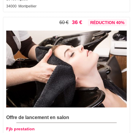
34000 Montpellier
36 €
60 €
RÉDUCTION 40%
Offre de lancement en salon
Fjb prestation