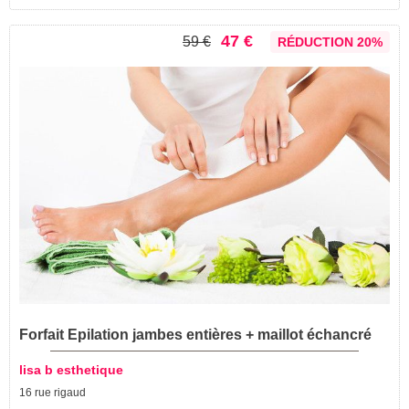
47 €
59 €
RÉDUCTION 20%
Forfait Epilation jambes entières + maillot échancré
lisa b esthetique
16 rue rigaud