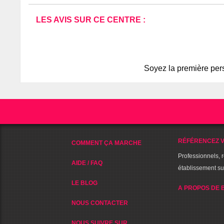
LES AVIS SUR CE CENTRE :
Soyez la première pers
RÉFÉRENCEZ V
COMMENT ÇA MARCHE
Professionnels, 
AIDE / FAQ
établissement s
LE BLOG
A PROPOS DE 
NOUS CONTACTER
NOUS SUIVRE SUR