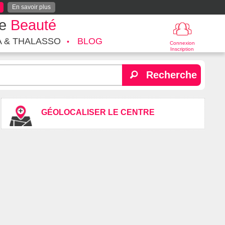
En savoir plus
te
Beauté
A & THALASSO
BLOG
Connexion
Inscription
Recherche
GÉOLOCALISER LE CENTRE