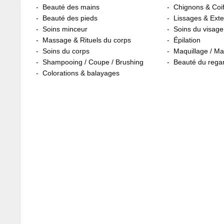
Beauté des mains
Chignons & Coif
Beauté des pieds
Lissages & Ext
Soins minceur
Soins du visage
Massage & Rituels du corps
Épilation
Soins du corps
Maquillage / M
Shampooing / Coupe / Brushing
Beauté du rega
Colorations & balayages