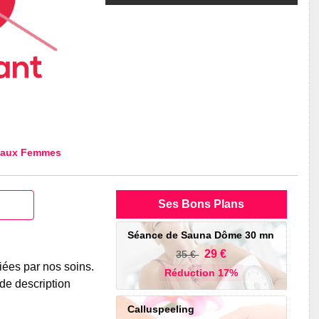
 aux Femmes
Ses Bons Plans
Séance de Sauna Dôme 30 mn
29 €
35 €
iées par nos soins.
Réduction 17%
de description
Calluspeeling