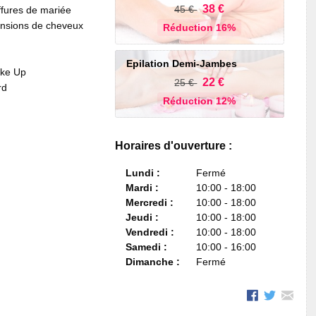
38 €
45 €
fures de mariée
ensions de cheveux
Réduction 16%
Epilation Demi-Jambes
ake Up
22 €
25 €
rd
Réduction 12%
Horaires d'ouverture :
Lundi :
Fermé
Mardi :
10:00 - 18:00
Mercredi :
10:00 - 18:00
Jeudi :
10:00 - 18:00
Vendredi :
10:00 - 18:00
Samedi :
10:00 - 16:00
Dimanche :
Fermé