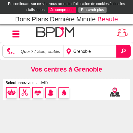
En continuant sur ce site, vous acceptez l'utilisation de cookies à des fins
statistiques.
Je comprends
En savoir plus
Bons Plans Dernière Minute
Beauté
Vos centres à Grenoble
Sélectionnez votre activité :