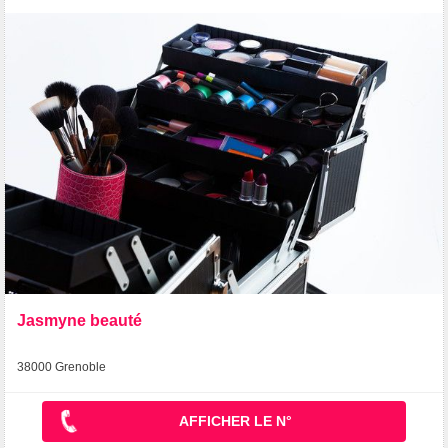
Jasmyne beauté
38000 Grenoble
AFFICHER LE N°