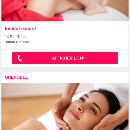
Institut Guinot
14 Rue Thiers
38000 Grenoble
AFFICHER LE N°
GRENOBLE