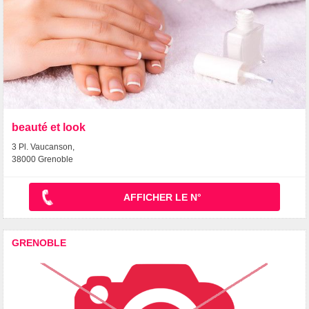
beauté et look
3 Pl. Vaucanson,
38000 Grenoble
AFFICHER LE N°
GRENOBLE