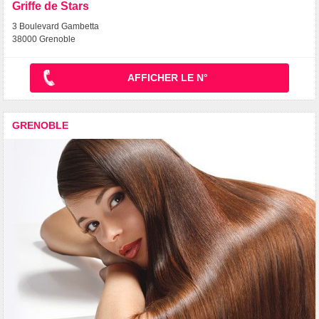
Griffe de Stars
3 Boulevard Gambetta
38000 Grenoble
AFFICHER LE N°
GRENOBLE