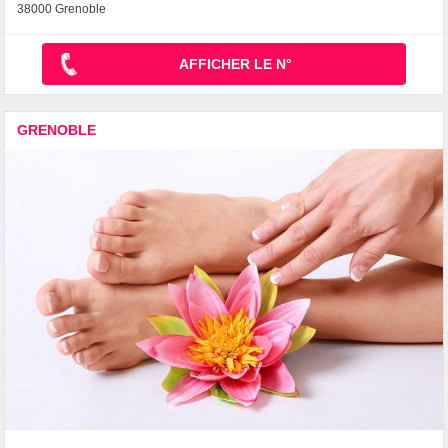
38000 Grenoble
AFFICHER LE N°
GRENOBLE