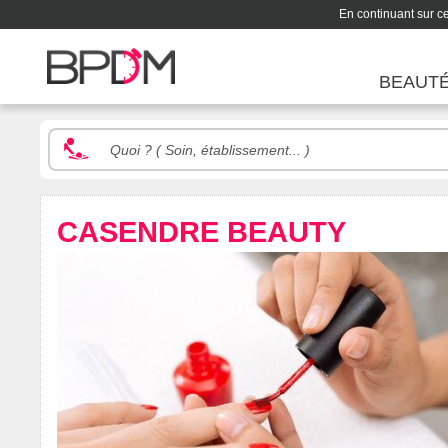
En continuant sur ce 
BEAUT
CASENDRE BEAUTY