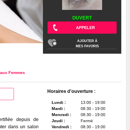
OUVERT
APPELER
AJOUTER À
MES FAVORIS
 aux Femmes
Horaires d'ouverture :
Lundi :
13:00 - 19:00
Mardi :
08:30 - 19:00
Mercredi :
08:30 - 19:00
rtifiée depuis de
Jeudi :
Fermé
ter dans un salon
Vendredi :
08:30 - 19:00