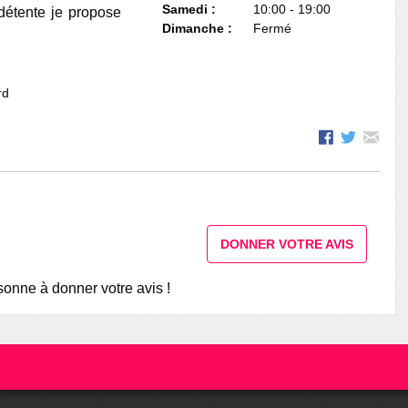
Samedi :
10:00 - 19:00
détente je propose
Dimanche :
Fermé
rd
DONNER VOTRE AVIS
onne à donner votre avis !