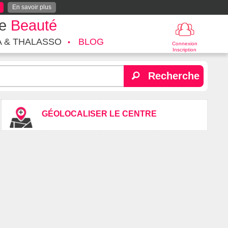
En savoir plus
te
Beauté
A & THALASSO
BLOG
Connexion
Inscription
Recherche
GÉOLOCALISER LE CENTRE