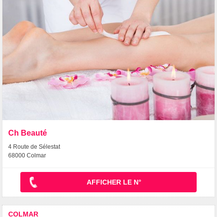
Ch Beauté
4 Route de Sélestat
68000 Colmar
AFFICHER LE N°
COLMAR