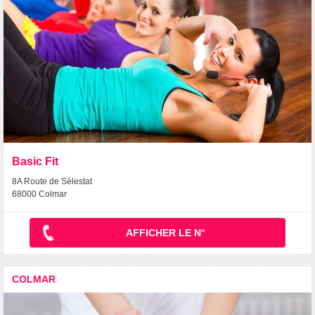
Basic Fit
8A Route de Sélestat
68000 Colmar
AFFICHER LE N°
COLMAR