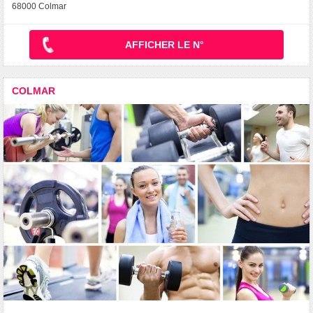
68000 Colmar
AFFICHER LE N°
COLMAR