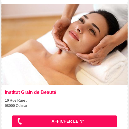
Institut Grain de Beauté
16 Rue Ruest
68000 Colmar
AFFICHER LE N°