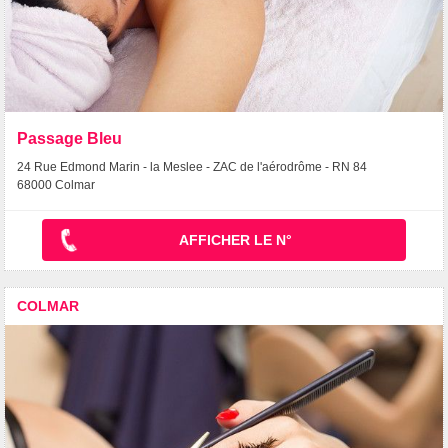
Passage Bleu
24 Rue Edmond Marin - la Meslee - ZAC de l'aérodrôme - RN 84
68000 Colmar
AFFICHER LE N°
COLMAR