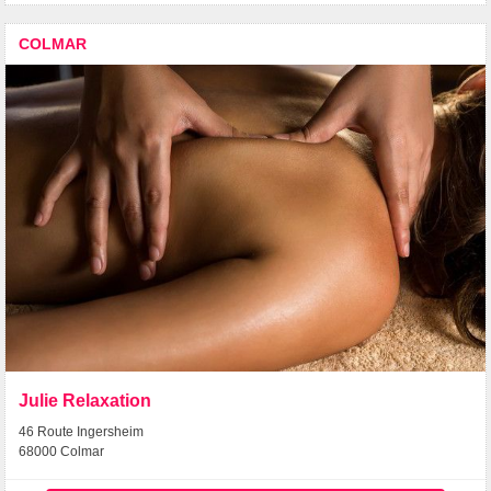
COLMAR
Julie Relaxation
46 Route Ingersheim
68000 Colmar