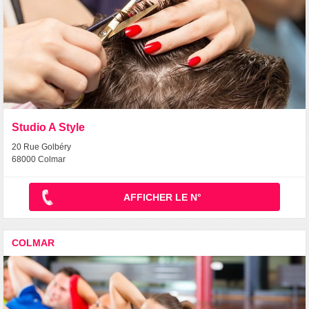
Studio A Style
20 Rue Golbéry
68000 Colmar
AFFICHER LE N°
COLMAR