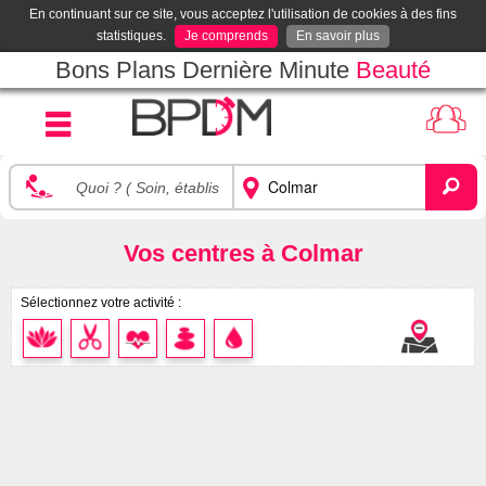
En continuant sur ce site, vous acceptez l'utilisation de cookies à des fins
statistiques.
Je comprends
En savoir plus
Bons Plans Dernière Minute
Beauté
Vos centres à Colmar
Sélectionnez votre activité :