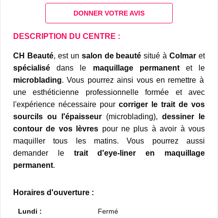
DONNER VOTRE AVIS
DESCRIPTION DU CENTRE :
CH Beauté
, est un
salon de beauté
situé à
Colmar
et
spécialisé
dans le
maquillage permanent
et le
microblading
. Vous pourrez ainsi vous en remettre à
une esthéticienne professionnelle formée et avec
l'expérience nécessaire pour
corriger le trait de vos
sourcils ou l'épaisseur
(microblading),
dessiner le
contour de vos lèvres
pour ne plus à avoir à vous
maquiller tous les matins. Vous pourrez aussi
demander le
trait d'eye-liner en maquillage
permanent
.
Horaires d'ouverture :
Lundi :
Fermé