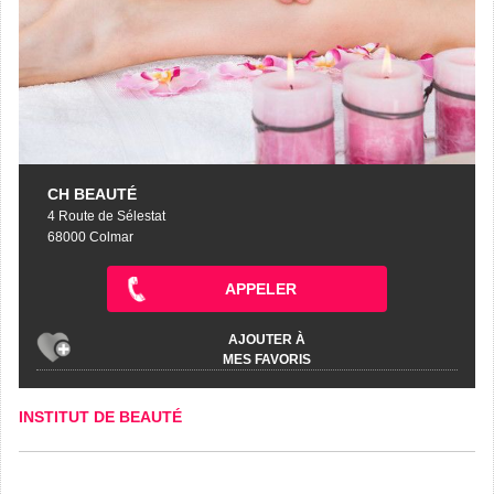
CH BEAUTÉ
4 Route de Sélestat
68000 Colmar
APPELER
AJOUTER À
MES FAVORIS
INSTITUT DE BEAUTÉ