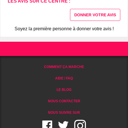
LES AVIS SUR CE CENTRE :
DONNER VOTRE AVIS
Soyez la première personne à donner votre avis !
COMMENT ÇA MARCHE
AIDE / FAQ
LE BLOG
NOUS CONTACTER
NOUS SUIVRE SUR