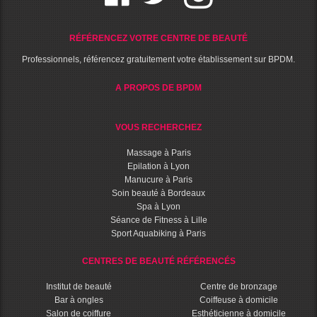
RÉFÉRENCEZ VOTRE CENTRE DE BEAUTÉ
Professionnels, référencez gratuitement votre établissement sur BPDM.
A PROPOS DE BPDM
VOUS RECHERCHEZ
Massage à Paris
Epilation à Lyon
Manucure à Paris
Soin beauté à Bordeaux
Spa à Lyon
Séance de Fitness à Lille
Sport Aquabiking à Paris
CENTRES DE BEAUTÉ RÉFÉRENCÉS
Institut de beauté
Centre de bronzage
Bar à ongles
Coiffeuse à domicile
Salon de coiffure
Esthéticienne à domicile