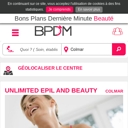
En continuant sur ce site, vous acceptez l'utilisation de cookies à des fins
statistiques.
Je comprends
En savoir plus
Bons Plans Dernière Minute
Beauté
GÉOLOCALISER LE CENTRE
UNLIMITED EPIL AND BEAUTY
COLMAR