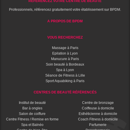
RÉFÉRENCEZ VOTRE CENTRE DE BEAUTÉ
Professionnels, référencez gratuitement votre établissement sur BPDM.
A PROPOS DE BPDM
VOUS RECHERCHEZ
Massage à Paris
Epilation à Lyon
Manucure à Paris
Soin beauté à Bordeaux
Spa à Lyon
Séance de Fitness à Lille
Sport Aquabiking à Paris
CENTRES DE BEAUTÉ RÉFÉRENCÉS
Institut de beauté
Centre de bronzage
Bar à ongles
Coiffeuse à domicile
Salon de coiffure
Esthéticienne à domicile
Centre Fitness / Remise en forme
Coach Fitness à domicile
Spa et Balnéo
Parfumerie