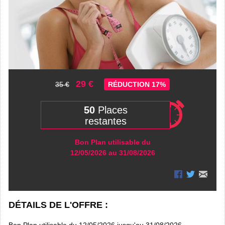
29 €
35 €
RÉDUCTION 17%
50
Places
restantes
Bon Plan utilisable du
12/05/2026 au 31/08/2026
DÉTAILS DE L'OFFRE :
Bon Plan utilisable du 12/05/2026 jusqu'au 31/08/2026