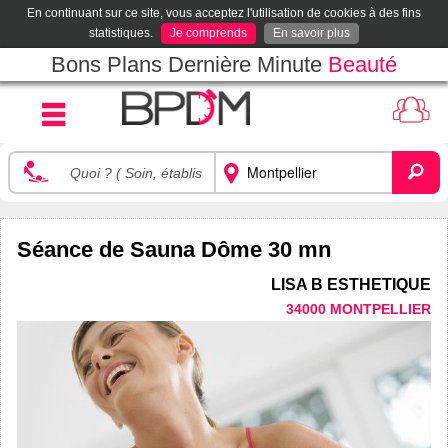
En continuant sur ce site, vous acceptez l'utilisation de cookies à des fins
statistiques.
Je comprends
En savoir plus
Bons Plans Dernière Minute
Beauté
Séance de Sauna Dôme 30 mn
LISA B ESTHETIQUE
34000 MONTPELLIER