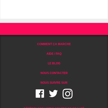
COMMENT ÇA MARCHE
AIDE / FAQ
LE BLOG
NOUS CONTACTER
NOUS SUIVRE SUR