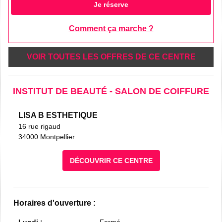
Je réserve
Comment ça marche ?
VOIR TOUTES LES OFFRES DE CE CENTRE
INSTITUT DE BEAUTÉ - SALON DE COIFFURE
LISA B ESTHETIQUE
16 rue rigaud
34000 Montpellier
DÉCOUVRIR CE CENTRE
Horaires d'ouverture :
Lundi :
Fermé