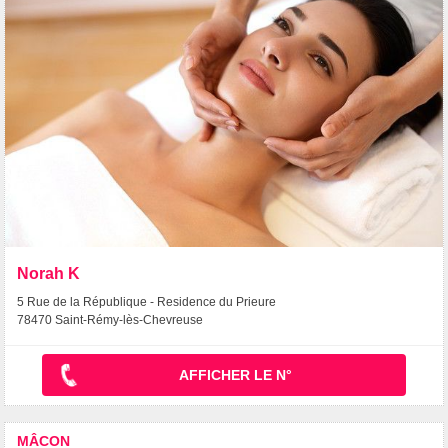
Norah K
5 Rue de la République - Residence du Prieure
78470 Saint-Rémy-lès-Chevreuse
AFFICHER LE N°
MÂCON