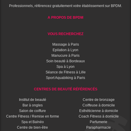
Professionnels, référencez gratuitement votre établissement sur BPDM.
A PROPOS DE BPDM
VOUS RECHERCHEZ
Massage à Paris
Epilation à Lyon
Manucure à Paris
Soin beauté à Bordeaux
Spa à Lyon
Séance de Fitness à Lille
Sport Aquabiking à Paris
CENTRES DE BEAUTÉ RÉFÉRENCÉS
Institut de beauté
Centre de bronzage
Bar à ongles
Coiffeuse à domicile
Salon de coiffure
Esthéticienne à domicile
Centre Fitness / Remise en forme
Coach Fitness à domicile
Spa et Balnéo
Parfumerie
Centre de bien-être
Parapharmacie