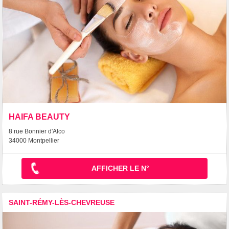
HAIFA BEAUTY
8 rue Bonnier d'Alco
34000 Montpellier
AFFICHER LE N°
SAINT-RÉMY-LÈS-CHEVREUSE