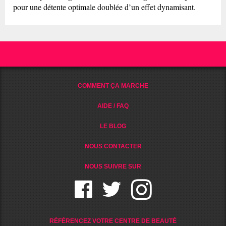
pour une détente optimale doublée d’un effet dynamisant.
COMMENT ÇA MARCHE
AIDE / FAQ
LE BLOG
NOUS CONTACTER
NOUS SUIVRE SUR
RÉFÉRENCEZ VOTRE CENTRE DE BEAUTÉ