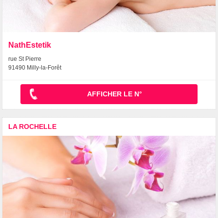
NathEstetik
rue St Pierre
91490 Milly-la-Forêt
AFFICHER LE N°
LA ROCHELLE