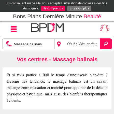
En continuant sur ce site, vous acceptez l'utilisation de cookies à des fins
statistiques.
Je comprends
En savoir plus
Bons Plans Dernière Minute
Beauté
Vos centres - Massage balinais
Et si vous partiez à Bali le temps d'une escale bien-être ?
Devenu très tendance, le massage balinais est un savant
mélange entre relaxation et tonicité pour apporter de la détente
physique et psychique, mais aussi des bienfaits thérapeutiques
évidents.