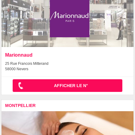
Marionnaud
25 Rue Francois Mitterand
58000 Nevers
AFFICHER LE N°
MONTPELLIER