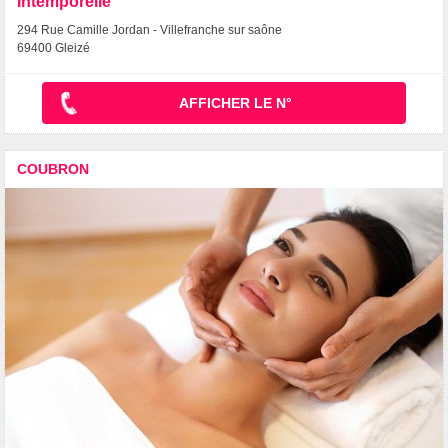
Intemporelle
294 Rue Camille Jordan - Villefranche sur saône
69400 Gleizé
AFFICHER LE N°
COUBRON