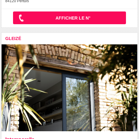
84120 Pertuis
AFFICHER LE N°
GLEIZÉ