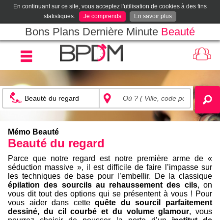
En continuant sur ce site, vous acceptez l'utilisation de cookies à des fins
statistiques.
Je comprends
En savoir plus
Bons Plans Dernière Minute
Beauté
Mémo Beauté
Beauté du regard
Parce que notre regard est notre première arme de «
séduction massive », il est difficile de faire l’impasse sur
les techniques de base pour l’embellir. De la classique
épilation des sourcils au rehaussement des cils
, on
vous dit tout des options qui se présentent à vous ! Pour
vous aider dans cette
quête du sourcil parfaitement
dessiné, du cil courbé et du volume glamour
, vous