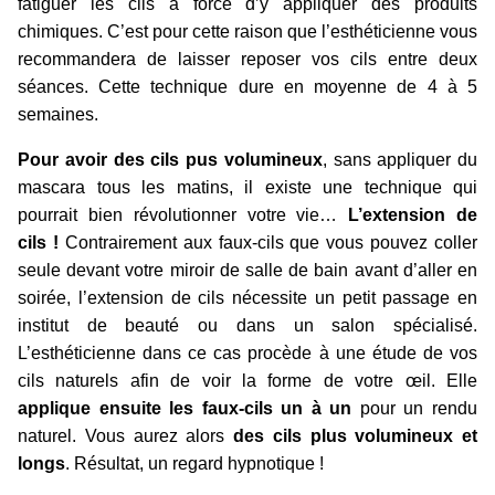
fatiguer les cils à force d’y appliquer des produits
chimiques. C’est pour cette raison que l’esthéticienne vous
recommandera de laisser reposer vos cils entre deux
séances. Cette technique dure en moyenne de 4 à 5
semaines.
Pour avoir des cils pus volumineux
, sans appliquer du
mascara tous les matins, il existe une technique qui
pourrait bien révolutionner votre vie…
L’extension de
cils !
Contrairement aux faux-cils que vous pouvez coller
seule devant votre miroir de salle de bain avant d’aller en
soirée, l’extension de cils nécessite un petit passage en
institut de beauté ou dans un salon spécialisé.
L’esthéticienne dans ce cas procède à une étude de vos
cils naturels afin de voir la forme de votre œil. Elle
applique ensuite les faux-cils un à un
pour un rendu
naturel. Vous aurez alors
des cils plus volumineux et
longs
. Résultat, un regard hypnotique !