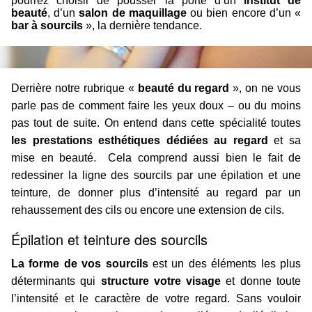
pourrez choisir de pousser la porte d’un
institut de
beauté
, d’un
salon de maquillage
ou bien encore d’un «
bar à sourcils
», la dernière tendance.
Derrière notre rubrique «
beauté du regard
», on ne vous
parle pas de comment faire les yeux doux – ou du moins
pas tout de suite. On entend dans cette spécialité toutes
les prestations esthétiques dédiées au regard
et sa
mise en beauté. Cela comprend aussi bien le fait de
redessiner la ligne des sourcils par une épilation et une
teinture, de donner plus d’intensité au regard par un
rehaussement des cils ou encore une extension de cils.
Épilation et teinture des sourcils
La forme de vos sourcils
est un des éléments les plus
déterminants qui
structure votre visage
et donne toute
l’intensité et le caractère de votre regard. Sans vouloir