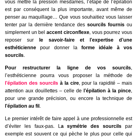
vous mettre la pression mesdames, l’étape de l’épilation
est par conséquent la plus importante, avant même de
penser au maquillage… Que vous souhaitiez vous laisser
tenter par la dernière tendance des
sourcils fournis
ou
simplement un bel
accent circonflexe
, vous pourrez vous
reposer sur
le savoir-faire et l’expertise d’une
esthéticienne
pour donner la
forme idéale à vos
sourcils
.
Pour restructurer la ligne de vos sourcils
,
l’esthéticienne pourra vous proposer la méthode de
l’épilation des sourcils
à la cire
, pour la rapidité – mais
attention aux douillettes – celle de
l’épilation à la pince
,
pour une grande précision, ou encore la technique de
l’épilation au fil
.
Le premier intérêt de faire appel à une professionnelle est
d’éviter les faux-pas. L
a symétrie des sourcils
par
exemple est souvent ce qui pèche le plus pour celle qui