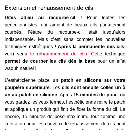
Extension et rehaussement de cils
Dites adieu au recourbe-cil !
Pour toutes les
perfectionnistes, qui aiment de beaux cils parfaitement
courbés, l’étape du recourbe-cil était jusqu’alors
indispensable. Mais c’est sans compter les nouvelles
techniques esthétiques !
Après la permanente des cils
,
voici venu
le rehaussement de cils
. Cette technique
permet de courber les cils dès la base
pour un effet
waouh naturel !
L’esthéticienne place
un patch en silicone sur votre
paupière supérieure
. Les
cils sont ensuite collés un à
un au patch en silicone
. Après
15 minutes de pose
, où
vous gardez les yeux fermés, l’esthéticienne retire le patch
et applique un produit qui finit de fixer la forme du cil. Là
encore, 15 minutes de pose maximum. Tout comme une
coloration pour les cheveux, le rehaussement de cils peut