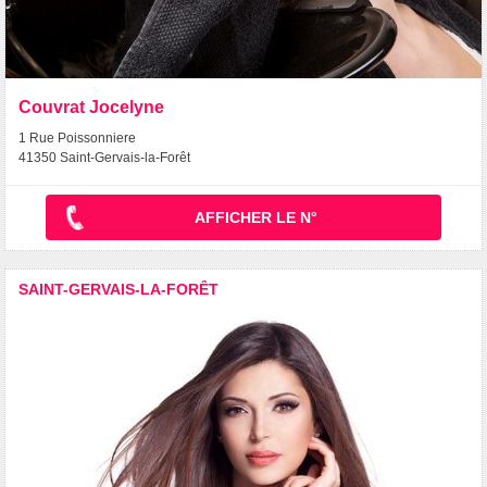
Couvrat Jocelyne
1 Rue Poissonniere
41350 Saint-Gervais-la-Forêt
AFFICHER LE N°
SAINT-GERVAIS-LA-FORÊT