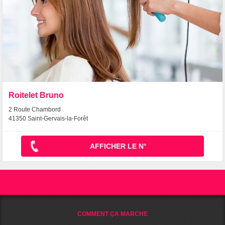
Roitelet Bruno
2 Route Chambord
41350 Saint-Gervais-la-Forêt
AFFICHER LE N°
COMMENT ÇA MARCHE