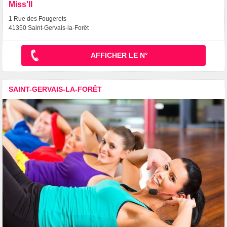
Miss'Il
1 Rue des Fougerets
41350 Saint-Gervais-la-Forêt
AFFICHER LE N°
SAINT-GERVAIS-LA-FORÊT