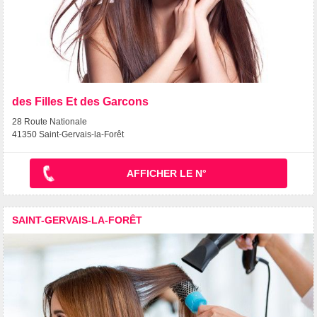
des Filles Et des Garcons
28 Route Nationale
41350 Saint-Gervais-la-Forêt
AFFICHER LE N°
SAINT-GERVAIS-LA-FORÊT