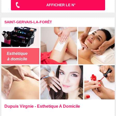
AFFICHER LE N°
SAINT-GERVAIS-LA-FORÊT
Dupuis Virgnie - Esthetique A Domicile