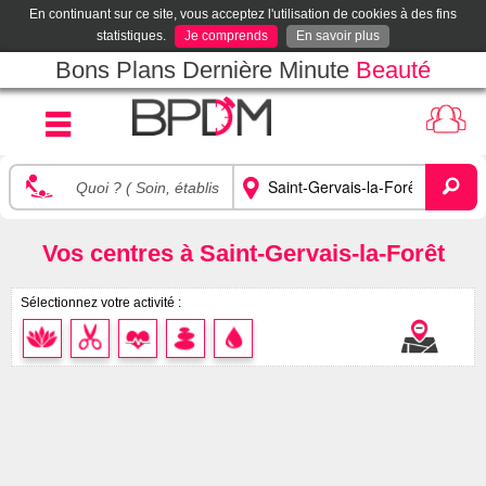
En continuant sur ce site, vous acceptez l'utilisation de cookies à des fins
statistiques.
Je comprends
En savoir plus
Bons Plans Dernière Minute
Beauté
Vos centres à Saint-Gervais-la-Forêt
Sélectionnez votre activité :