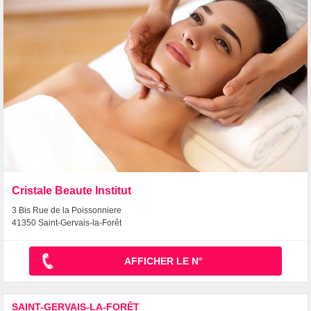
Cristale Beaute Institut
3 Bis Rue de la Poissonniere
41350 Saint-Gervais-la-Forêt
AFFICHER LE N°
SAINT-GERVAIS-LA-FORÊT