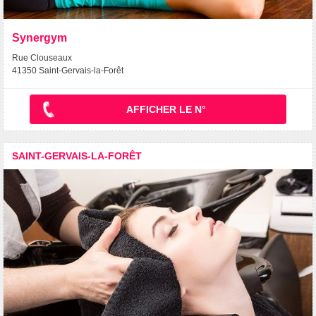
Synergym
Rue Clouseaux
41350 Saint-Gervais-la-Forêt
AFFICHER LE N°
SAINT-GERVAIS-LA-FORÊT