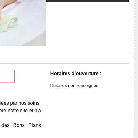
Horaires d'ouverture :
Horaires non renseignés
iées par nos soins.
e notre site et n'a
e des Bons Plans