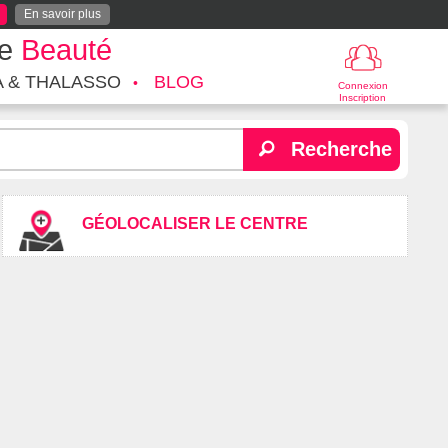
En savoir plus
te
Beauté
A & THALASSO
BLOG
Connexion
Inscription
Recherche
GÉOLOCALISER LE CENTRE