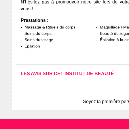
N'hésitez pas à promouvoir notre site lors de votr
vous !
Prestations :
Massage & Rituels du corps
Maquillage / M
Soins du corps
Beauté du rega
Soins du visage
Épilation à la ci
Épilation
LES AVIS SUR CET INSTITUT DE BEAUTÉ :
Soyez la première pers