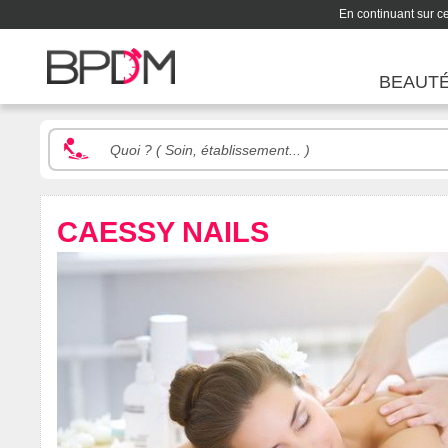
En continuant sur ce 
BEAUT
CAESSY NAILS