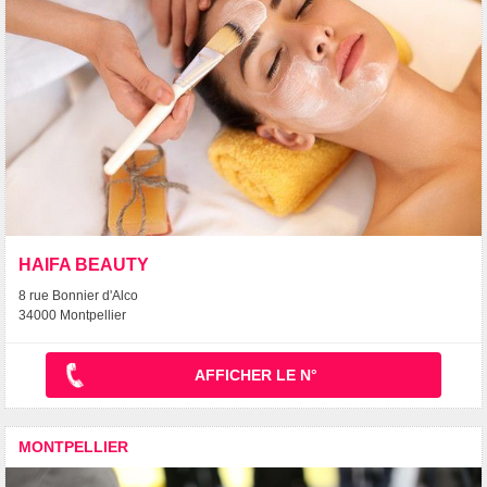
HAIFA BEAUTY
8 rue Bonnier d'Alco
34000 Montpellier
AFFICHER LE N°
MONTPELLIER