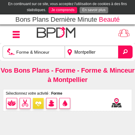
En continuant sur ce site, vous acceptez l'utilisation de cookies à des fins
statistiques.
Je comprends
En savoir plus
Bons Plans Dernière Minute
Beauté
Vos Bons Plans - Forme - Forme & Minceur
à Montpellier
Sélectionnez votre activité :
Forme