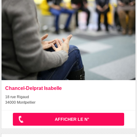
Chancel-Delprat Isabelle
18 rue Rigaud
34000 Montpellier
AFFICHER LE N°