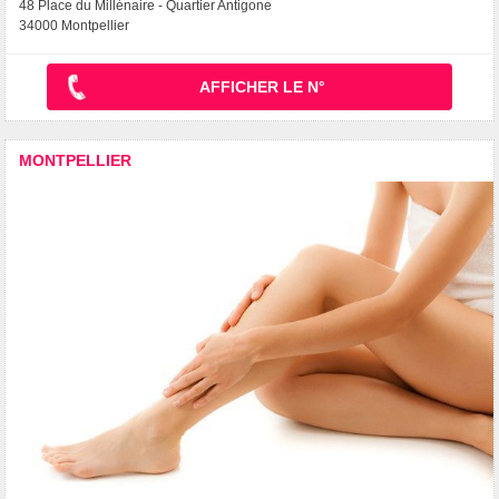
48 Place du Millénaire - Quartier Antigone
34000 Montpellier
AFFICHER LE N°
MONTPELLIER