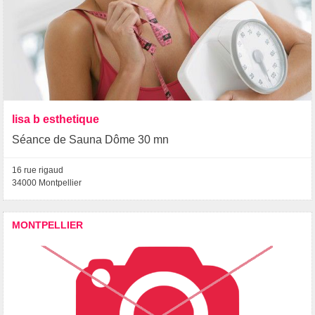
lisa b esthetique
Séance de Sauna Dôme 30 mn
16 rue rigaud
34000 Montpellier
MONTPELLIER