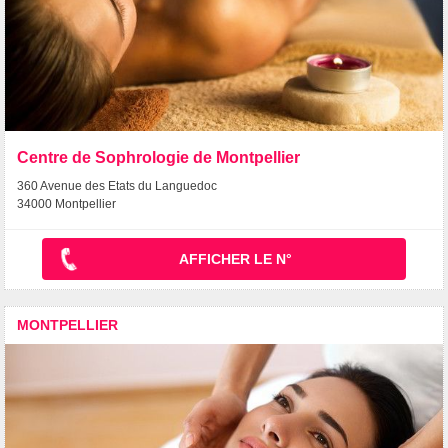
Centre de Sophrologie de Montpellier
360 Avenue des Etats du Languedoc
34000 Montpellier
AFFICHER LE N°
MONTPELLIER