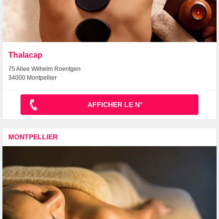
Thalacap
75 Allee Wilhelm Roentgen
34000 Montpellier
AFFICHER LE N°
MONTPELLIER