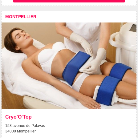
MONTPELLIER
Cryo'O'Top
158 avenue de Palavas
34000 Montpellier