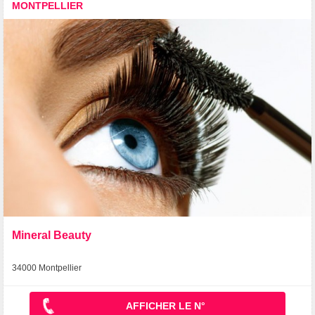
MONTPELLIER
Mineral Beauty
34000 Montpellier
AFFICHER LE N°