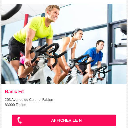
Basic Fit
203 Avenue du Colonel Fabien
83000 Toulon
AFFICHER LE N°