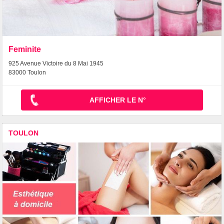
Feminite
925 Avenue Victoire du 8 Mai 1945
83000 Toulon
AFFICHER LE N°
TOULON