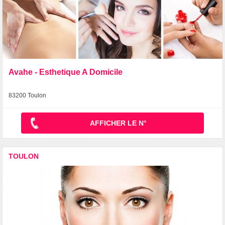
Avahe - Esthetique A Domicile
83200 Toulon
AFFICHER LE N°
TOULON