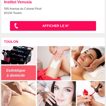
Institut Venusia
595 Avenue du Colonel Picot
83100 Toulon
AFFICHER LE N°
TOULON