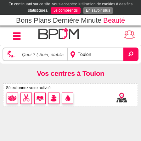
En continuant sur ce site, vous acceptez l'utilisation de cookies à des fins
statistiques.
Je comprends
En savoir plus
Bons Plans Dernière Minute
Beauté
Vos centres à Toulon
Sélectionnez votre activité :