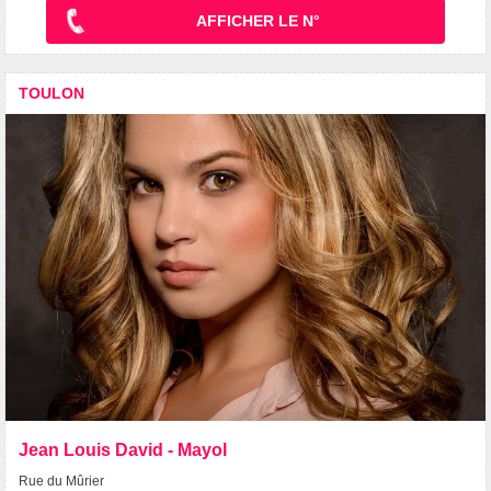
AFFICHER LE N°
TOULON
Jean Louis David - Mayol
Rue du Mûrier