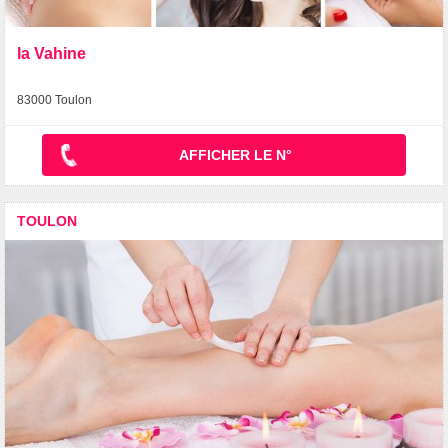
la Vahine
83000 Toulon
AFFICHER LE N°
TOULON