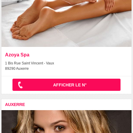
Azoya Spa
1 Bis Rue Saint Vincent - Vaux
89290 Auxerre
AFFICHER LE N°
AUXERRE