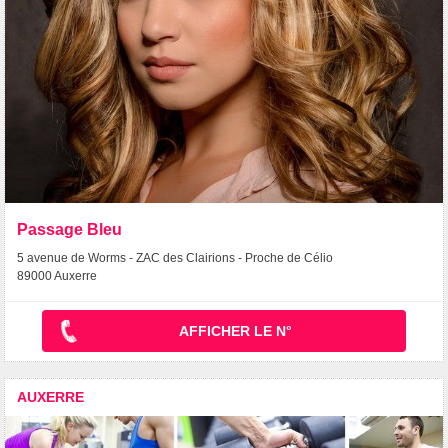
Passage Bleu
5 avenue de Worms - ZAC des Clairions - Proche de Célio
89000 Auxerre
AFFICHER LE N°
AUXERRE