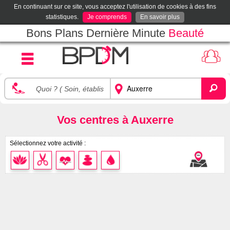
En continuant sur ce site, vous acceptez l'utilisation de cookies à des fins
statistiques.
Je comprends
En savoir plus
Bons Plans Dernière Minute
Beauté
Vos centres à Auxerre
Sélectionnez votre activité :