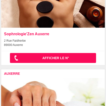
Sophrologie'Zen Auxerre
2 Rue Faidherbe
89000 Auxerre
AFFICHER LE N°
AUXERRE