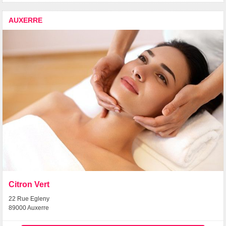
AUXERRE
Citron Vert
22 Rue Egleny
89000 Auxerre