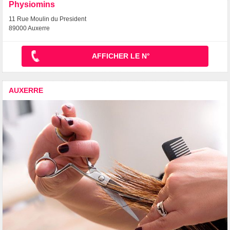
Physiomins
11 Rue Moulin du President
89000 Auxerre
AFFICHER LE N°
AUXERRE