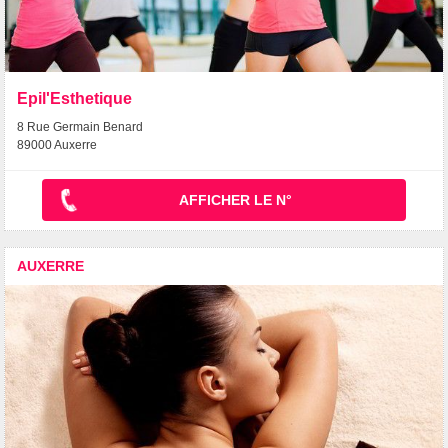
Epil'Esthetique
8 Rue Germain Benard
89000 Auxerre
AFFICHER LE N°
AUXERRE