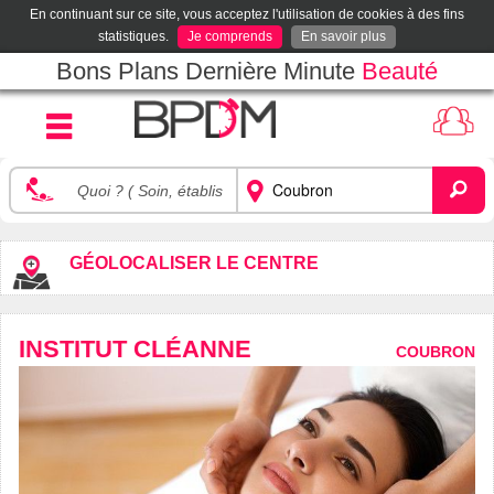
En continuant sur ce site, vous acceptez l'utilisation de cookies à des fins
statistiques.
Je comprends
En savoir plus
Bons Plans Dernière Minute
Beauté
GÉOLOCALISER LE CENTRE
INSTITUT CLÉANNE
COUBRON