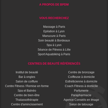
A PROPOS DE BPDM
VOUS RECHERCHEZ
Massage à Paris
Epilation à Lyon
Manucure à Paris
Soin beauté à Bordeaux
Spa à Lyon
Séance de Fitness à Lille
Sport Aquabiking à Paris
CENTRES DE BEAUTÉ RÉFÉRENCÉS
Institut de beauté
Centre de bronzage
Bar à ongles
Coiffeuse à domicile
Salon de coiffure
Esthéticienne à domicile
Centre Fitness / Remise en forme
Coach Fitness à domicile
Spa et Balnéo
Parfumerie
Centre de bien-être
Parapharmacie
Thalassothérapie
Agence Conseils en Image
Centre d'amincissement
Salon de tatouage