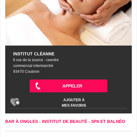
INSTITUT CLÉANNE
6 rue de la source - ceentre
commercial intermarché
93470 Coubron
APPELER
AJOUTER À
MES FAVORIS
BAR À ONGLES
-
INSTITUT DE BEAUTÉ
-
SPA ET BALNÉO