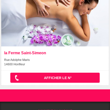
la Ferme Saint-Simeon
Rue Adolphe Maris
14600 Honfleur
AFFICHER LE N°