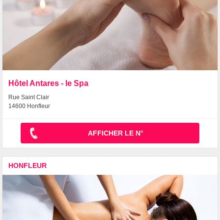
Hôtel Antares - le Spa
Rue Saint Clair
14600 Honfleur
AFFICHER LE N°
HONFLEUR