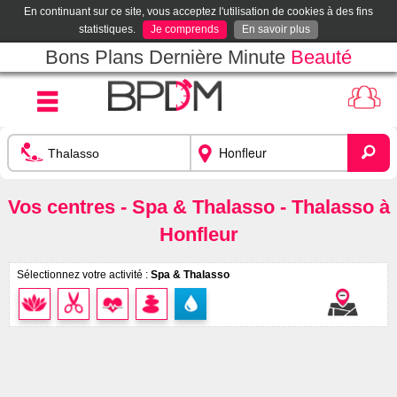
En continuant sur ce site, vous acceptez l'utilisation de cookies à des fins
statistiques.
Je comprends
En savoir plus
Bons Plans Dernière Minute
Beauté
Vos centres - Spa & Thalasso - Thalasso à
Honfleur
Sélectionnez votre activité :
Spa & Thalasso