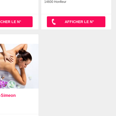
14600 Honfleur
ICHER LE N°
AFFICHER LE N°
t-Simeon