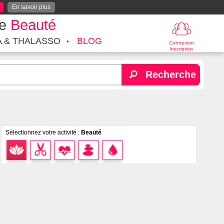
En savoir plus
te
Beauté
A & THALASSO
BLOG
Connexion
Inscription
Recherche
Sélectionnez votre activité :
Beauté