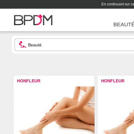
En continuant sur ce 
BEAUT
HONFLEUR
HONFLEUR