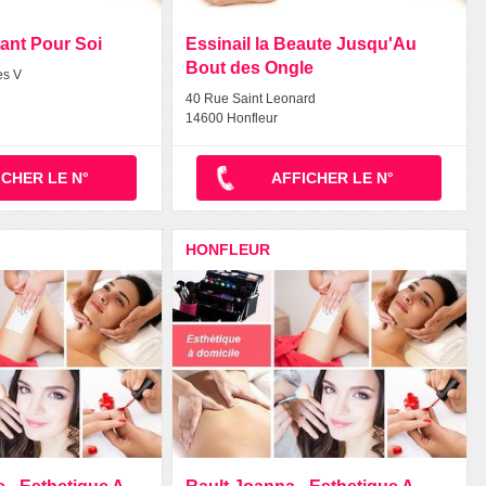
tant Pour Soi
Essinail la Beaute Jusqu'Au
Bout des Ongle
es V
40 Rue Saint Leonard
14600 Honfleur
ICHER LE N°
AFFICHER LE N°
HONFLEUR