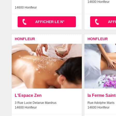
14600 Honfleur
14600 Honfleur
AFFICHER LE N°
AFF
HONFLEUR
HONFLEUR
L'Espace Zen
la Ferme Sain
3 Rue Lucie Delarue Mardrus
Rue Adolphe Maris
14600 Honfleur
14600 Honfleur