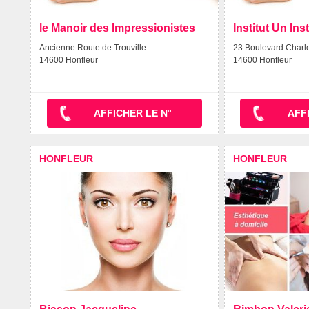
le Manoir des Impressionistes
Institut Un Ins
Ancienne Route de Trouville
23 Boulevard Charl
14600 Honfleur
14600 Honfleur
AFFICHER LE N°
AFF
HONFLEUR
HONFLEUR