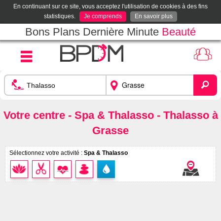
En continuant sur ce site, vous acceptez l'utilisation de cookies à des fins
statistiques.
Je comprends
En savoir plus
Bons Plans Dernière Minute
Beauté
Votre centre - Spa & Thalasso - Thalasso à
Grasse
Sélectionnez votre activité :
Spa & Thalasso