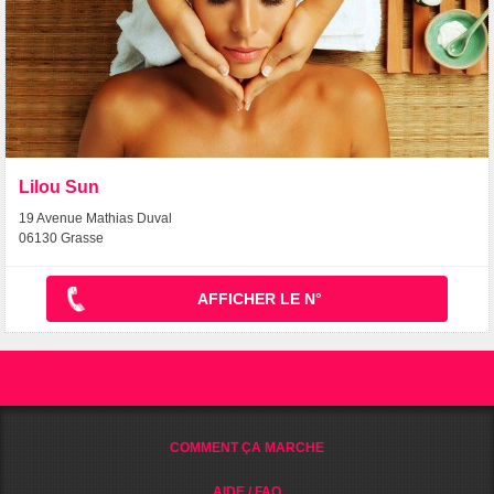
Lilou Sun
19 Avenue Mathias Duval
06130 Grasse
AFFICHER LE N°
COMMENT ÇA MARCHE
AIDE / FAQ