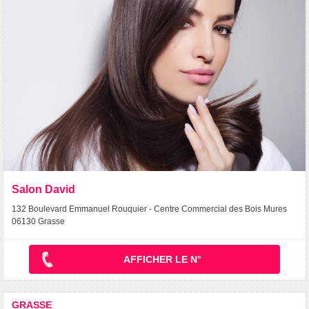
Salon David
132 Boulevard Emmanuel Rouquier - Centre Commercial des Bois Mures
06130 Grasse
AFFICHER LE N°
GRASSE