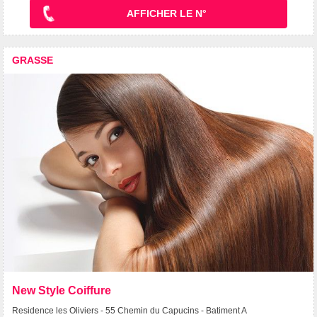
AFFICHER LE N°
GRASSE
New Style Coiffure
Residence les Oliviers - 55 Chemin du Capucins - Batiment A