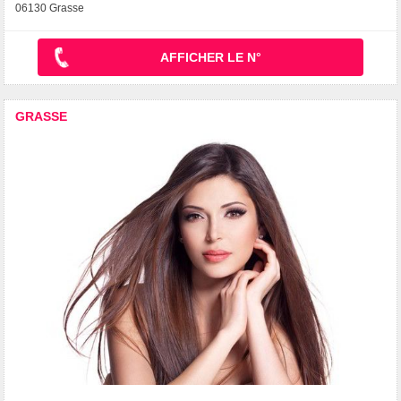
06130 Grasse
AFFICHER LE N°
GRASSE