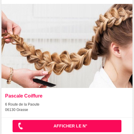
Pascale Coiffure
6 Route de la Paoute
06130 Grasse
AFFICHER LE N°