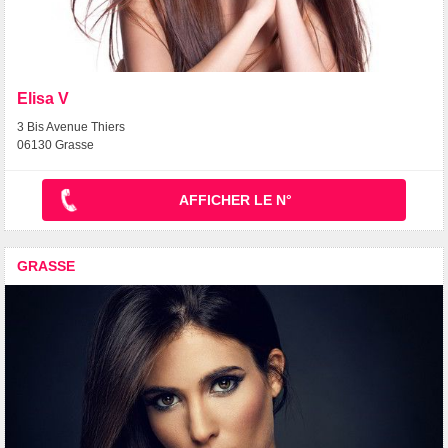
Elisa V
3 Bis Avenue Thiers
06130 Grasse
AFFICHER LE N°
GRASSE