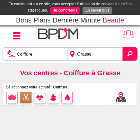
En continuant sur ce site, vous acceptez l'utilisation de cookies à des fins
statistiques.
Je comprends
En savoir plus
Bons Plans Dernière Minute
Beauté
Vos centres - Coiffure à Grasse
Sélectionnez votre activité :
Coiffure