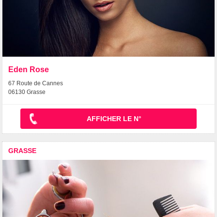
Eden Rose
67 Route de Cannes
06130 Grasse
AFFICHER LE N°
GRASSE