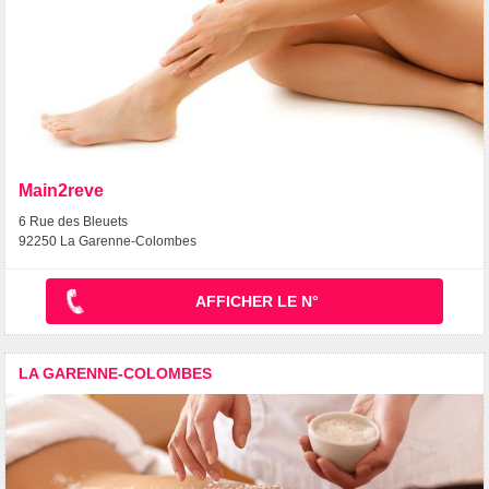
Main2reve
6 Rue des Bleuets
92250 La Garenne-Colombes
AFFICHER LE N°
LA GARENNE-COLOMBES