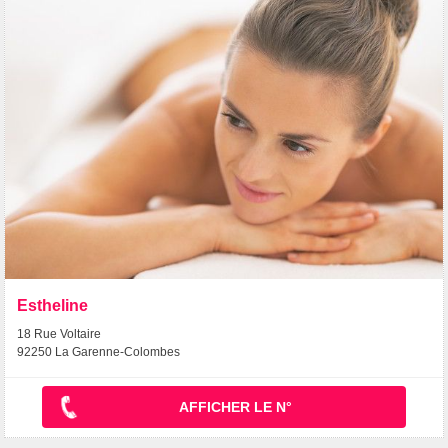
Estheline
18 Rue Voltaire
92250 La Garenne-Colombes
AFFICHER LE N°