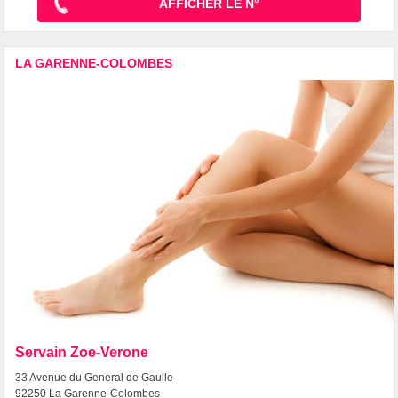
AFFICHER LE N°
LA GARENNE-COLOMBES
Servain Zoe-Verone
33 Avenue du General de Gaulle
92250 La Garenne-Colombes