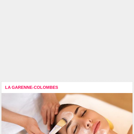
LA GARENNE-COLOMBES