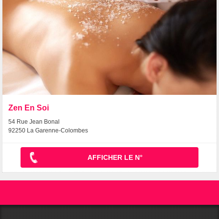
Zen En Soi
54 Rue Jean Bonal
92250 La Garenne-Colombes
AFFICHER LE N°