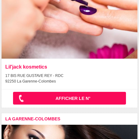
Lil'jack kosmetics
17 BIS RUE GUSTAVE REY - RDC
92250 La Garenne-Colombes
AFFICHER LE N°
LA GARENNE-COLOMBES