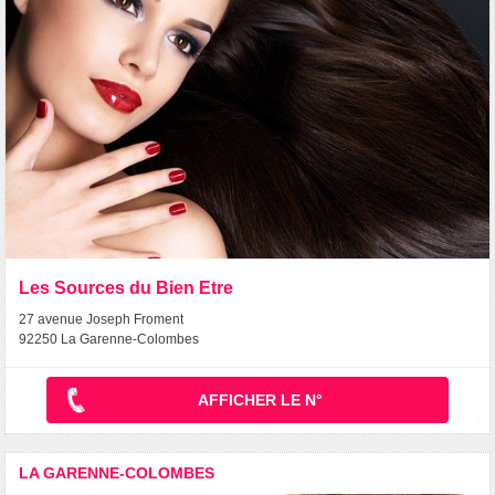
Les Sources du Bien Etre
27 avenue Joseph Froment
92250 La Garenne-Colombes
AFFICHER LE N°
LA GARENNE-COLOMBES