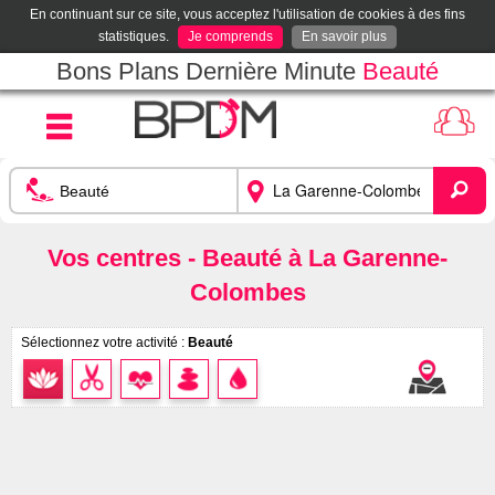
En continuant sur ce site, vous acceptez l'utilisation de cookies à des fins
statistiques.
Je comprends
En savoir plus
Bons Plans Dernière Minute
Beauté
Vos centres - Beauté à La Garenne-
Colombes
Sélectionnez votre activité :
Beauté