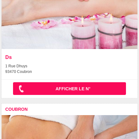
Ds
1 Rue Dhuys
93470 Coubron
AFFICHER LE N°
COUBRON