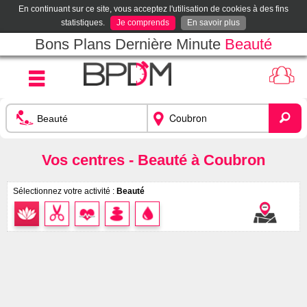
En continuant sur ce site, vous acceptez l'utilisation de cookies à des fins
statistiques.
Je comprends
En savoir plus
Bons Plans Dernière Minute
Beauté
Vos centres - Beauté à Coubron
Sélectionnez votre activité :
Beauté