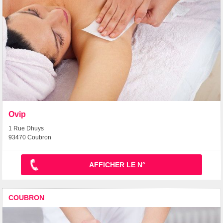
Ovip
1 Rue Dhuys
93470 Coubron
AFFICHER LE N°
COUBRON