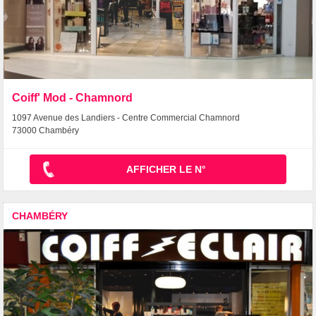
Coiff' Mod - Chamnord
1097 Avenue des Landiers - Centre Commercial Chamnord
73000 Chambéry
AFFICHER LE N°
CHAMBÉRY