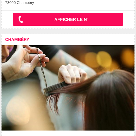
73000 Chambéry
AFFICHER LE N°
CHAMBÉRY