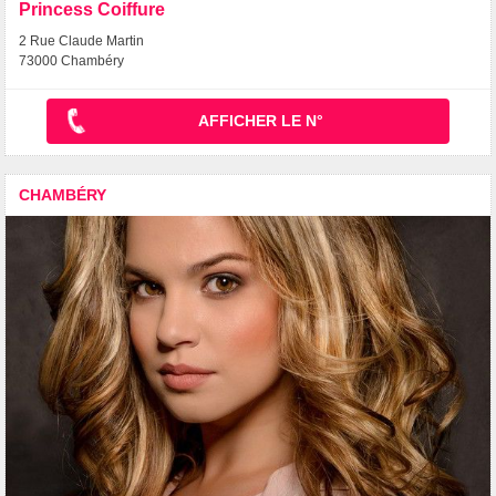
Princess Coiffure
2 Rue Claude Martin
73000 Chambéry
AFFICHER LE N°
CHAMBÉRY