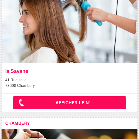
la Savane
41 Rue Italie
73000 Chambéry
AFFICHER LE N°
CHAMBÉRY