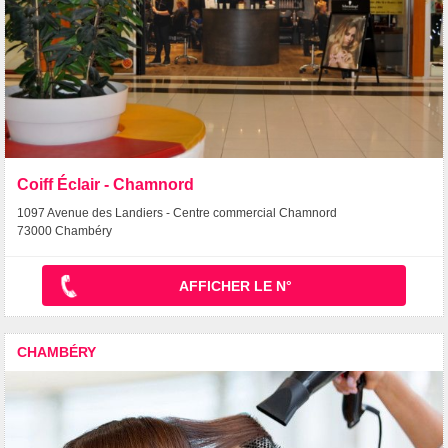
Coiff Éclair - Chamnord
1097 Avenue des Landiers - Centre commercial Chamnord
73000 Chambéry
AFFICHER LE N°
CHAMBÉRY