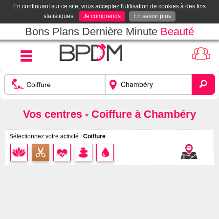
En continuant sur ce site, vous acceptez l'utilisation de cookies à des fins
statistiques.
Je comprends
En savoir plus
Bons Plans Dernière Minute
Beauté
Vos centres - Coiffure à Chambéry
Sélectionnez votre activité :
Coiffure