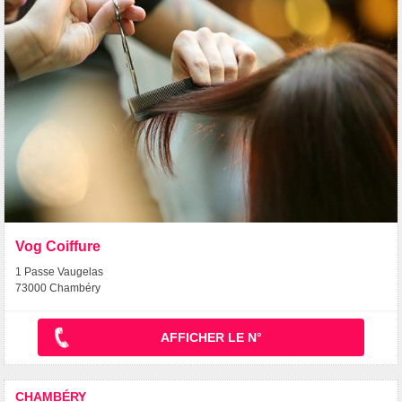
Vog Coiffure
1 Passe Vaugelas
73000 Chambéry
AFFICHER LE N°
CHAMBÉRY