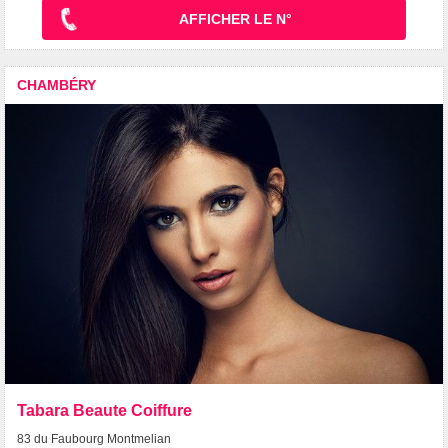
AFFICHER LE N°
CHAMBÉRY
Tabara Beaute Coiffure
83 du Faubourg Montmelian