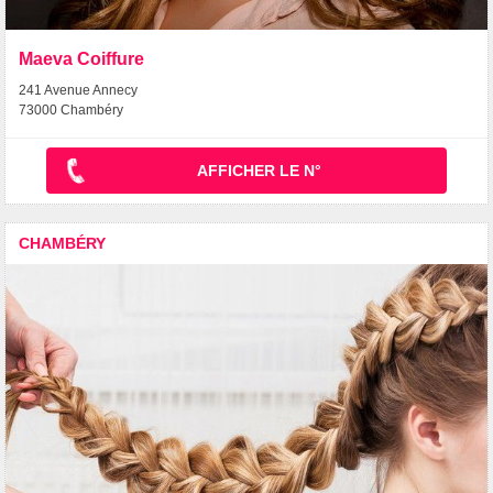
Maeva Coiffure
241 Avenue Annecy
73000 Chambéry
AFFICHER LE N°
CHAMBÉRY