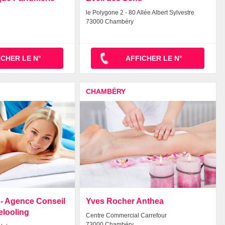
le Polygone 2 - 80 Allée Albert Sylvestre
73000 Chambéry
ICHER LE N°
AFFICHER LE N°
CHAMBÉRY
 - Agence Conseil
Yves Rocher Anthea
elooling
Centre Commercial Carrefour
73000 Chambéry