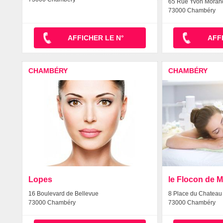
65 Rue Yvon Moran
73000 Chambéry
AFFICHER LE N°
AFF
CHAMBÉRY
CHAMBÉRY
Lopes
le Flocon de 
16 Boulevard de Bellevue
8 Place du Chateau
73000 Chambéry
73000 Chambéry