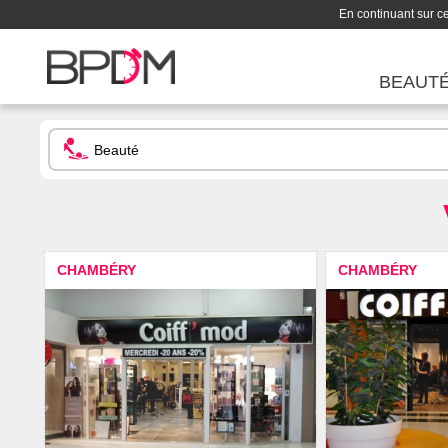
En continuant sur ce 
BEAUT
CHAMBÉRY
CHAMBÉRY