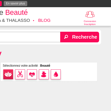
En savoir plus
te
Beauté
A & THALASSO
BLOG
Connexion
Inscription
Recherche
y
Sélectionnez votre activité :
Beauté