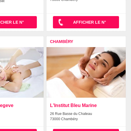
dat
ICHER LE N°
AFFICHER LE N°
CHAMBÉRY
Megeve
L'Institut Bleu Marine
26 Rue Basse du Chateau
73000 Chambéry