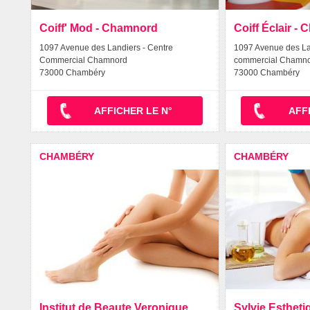
Coiff' Mod - Chamnord
Coiff Éclair -
1097 Avenue des Landiers - Centre
1097 Avenue des La
Commercial Chamnord
commercial Chamn
73000 Chambéry
73000 Chambéry
AFFICHER LE N°
AFF
CHAMBÉRY
CHAMBÉRY
Institut de Beaute Veronique
Sylvie Estheti