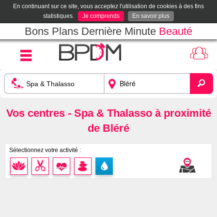
En continuant sur ce site, vous acceptez l'utilisation de cookies à des fins
statistiques.
Je comprends
En savoir plus
Bons Plans Dernière Minute
Beauté
Vos centres - Spa & Thalasso à proximité
de Bléré
Sélectionnez votre activité :