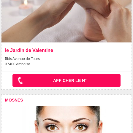
le Jardin de Valentine
5bis Avenue de Tours
37400 Amboise
AFFICHER LE N°
MOSNES