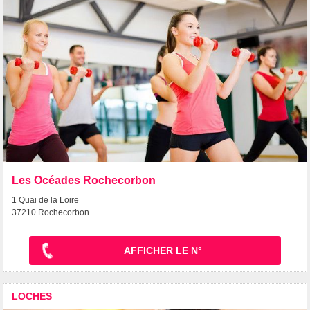
Les Océades Rochecorbon
1 Quai de la Loire
37210 Rochecorbon
AFFICHER LE N°
LOCHES