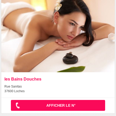
les Bains Douches
Rue Sanitas
37600 Loches
AFFICHER LE N°