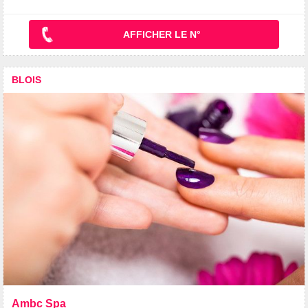
AFFICHER LE N°
BLOIS
Ambc Spa