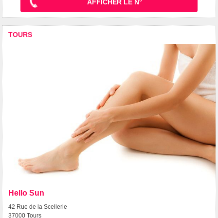
AFFICHER LE N°
TOURS
Hello Sun
42 Rue de la Scellerie
37000 Tours