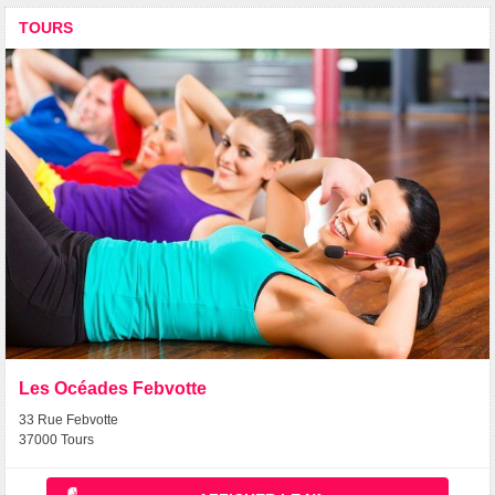
TOURS
Les Océades Febvotte
33 Rue Febvotte
37000 Tours