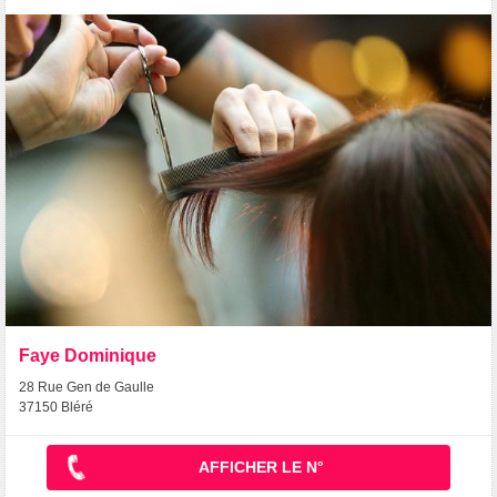
Faye Dominique
28 Rue Gen de Gaulle
37150 Bléré
AFFICHER LE N°