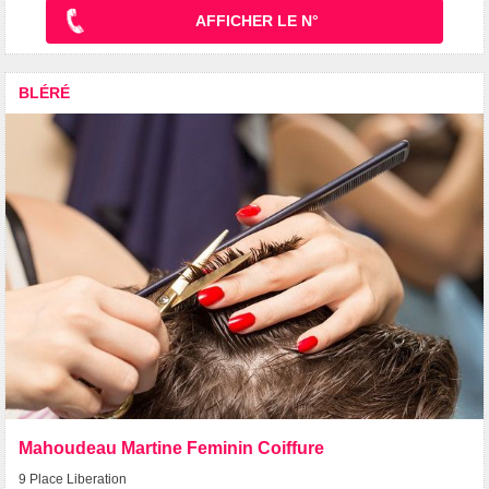
AFFICHER LE N°
BLÉRÉ
Mahoudeau Martine Feminin Coiffure
9 Place Liberation