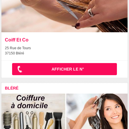
Coiff Et Co
25 Rue de Tours
37150 Bléré
AFFICHER LE N°
BLÉRÉ