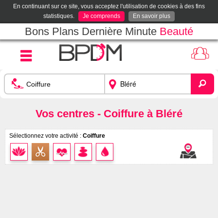
En continuant sur ce site, vous acceptez l'utilisation de cookies à des fins
statistiques.
Je comprends
En savoir plus
Bons Plans Dernière Minute
Beauté
Vos centres - Coiffure à Bléré
Sélectionnez votre activité :
Coiffure