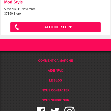
Mod'Style
5 Avenue 11 Novembre
37150 Bléré
AFFICHER LE N°
COMMENT ÇA MARCHE
AIDE / FAQ
LE BLOG
NOUS CONTACTER
NOUS SUIVRE SUR