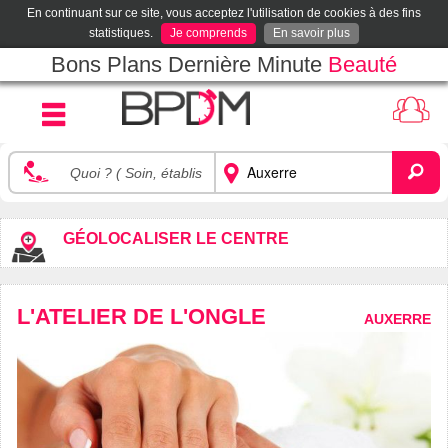
En continuant sur ce site, vous acceptez l'utilisation de cookies à des fins
statistiques.
Je comprends
En savoir plus
Bons Plans Dernière Minute
Beauté
GÉOLOCALISER LE CENTRE
L'ATELIER DE L'ONGLE
AUXERRE