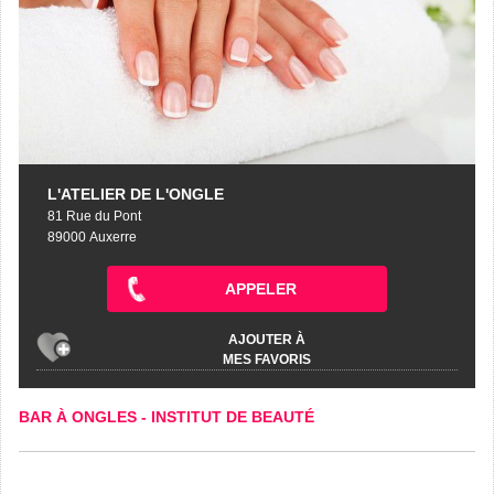
L'ATELIER DE L'ONGLE
81 Rue du Pont
89000 Auxerre
APPELER
AJOUTER À
MES FAVORIS
BAR À ONGLES
-
INSTITUT DE BEAUTÉ