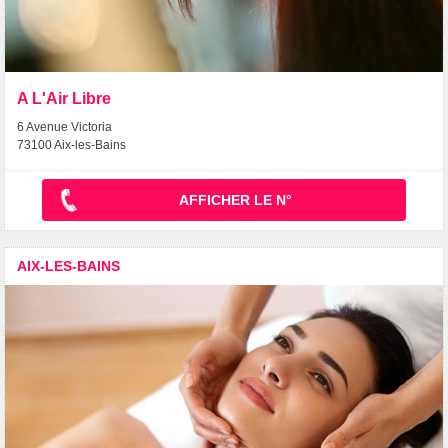
A L'Air Libre
6 Avenue Victoria
73100 Aix-les-Bains
AFFICHER LE N°
AIX-LES-BAINS