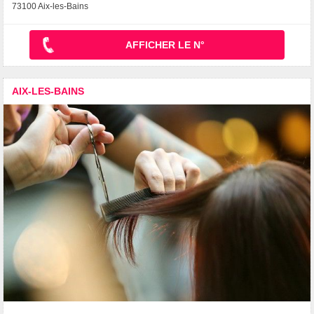
73100 Aix-les-Bains
AFFICHER LE N°
AIX-LES-BAINS