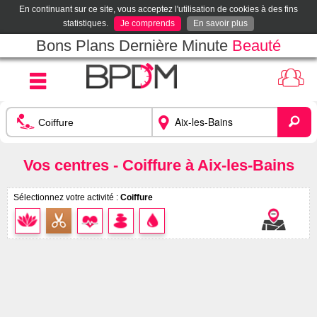
En continuant sur ce site, vous acceptez l'utilisation de cookies à des fins
statistiques.
Je comprends
En savoir plus
Bons Plans Dernière Minute
Beauté
Vos centres - Coiffure à Aix-les-Bains
Sélectionnez votre activité :
Coiffure