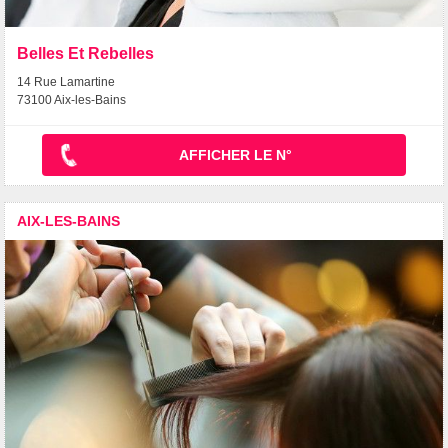
Belles Et Rebelles
14 Rue Lamartine
73100 Aix-les-Bains
AFFICHER LE N°
AIX-LES-BAINS