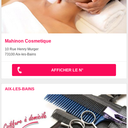
Mahinon Cosmetique
10 Rue Henry Murger
73100 Aix-les-Bains
AFFICHER LE N°
AIX-LES-BAINS