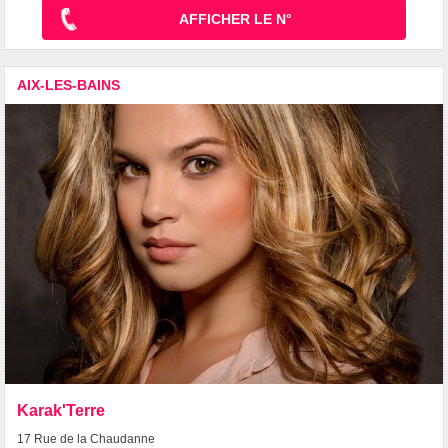
AFFICHER LE N°
AIX-LES-BAINS
Karak'Terre
17 Rue de la Chaudanne