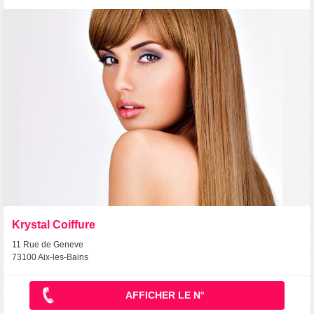
Krystal Coiffure
11 Rue de Geneve
73100 Aix-les-Bains
AFFICHER LE N°