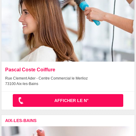
Pascal Coste Coiffure
Rue Clement Ader - Centre Commercial le Merlioz
73100 Aix-les-Bains
AFFICHER LE N°
AIX-LES-BAINS