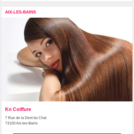
AIX-LES-BAINS
Kn Coiffure
7 Rue de la Dent du Chat
73100 Aix-les-Bains