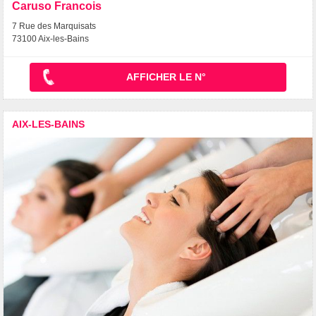
Caruso Francois
7 Rue des Marquisats
73100 Aix-les-Bains
AFFICHER LE N°
AIX-LES-BAINS