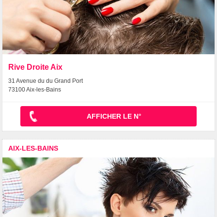
Rive Droite Aix
31 Avenue du du Grand Port
73100 Aix-les-Bains
AFFICHER LE N°
AIX-LES-BAINS