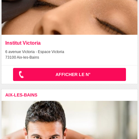
Institut Victoria
6 avenue Victoria - Espace Victoria
73100 Aix-les-Bains
AFFICHER LE N°
AIX-LES-BAINS