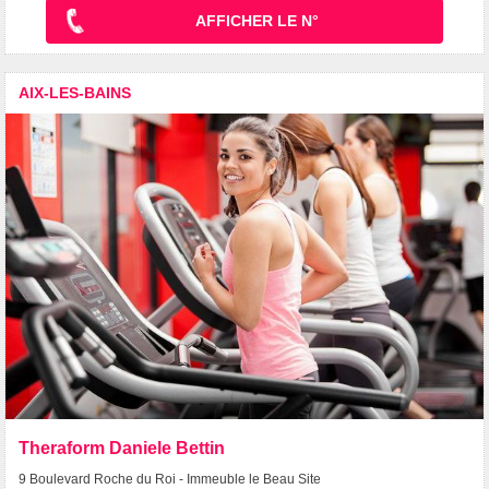
AFFICHER LE N°
AIX-LES-BAINS
Theraform Daniele Bettin
9 Boulevard Roche du Roi - Immeuble le Beau Site