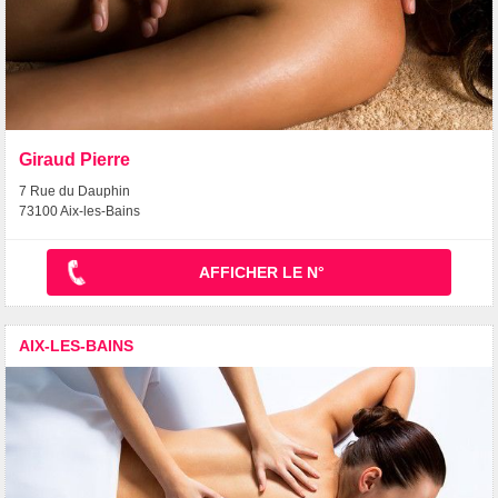
Giraud Pierre
7 Rue du Dauphin
73100 Aix-les-Bains
AFFICHER LE N°
AIX-LES-BAINS