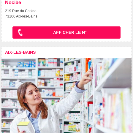
Nocibe
219 Rue du Casino
73100 Aix-les-Bains
AFFICHER LE N°
AIX-LES-BAINS