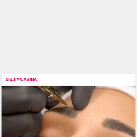
AIX-LES-BAINS