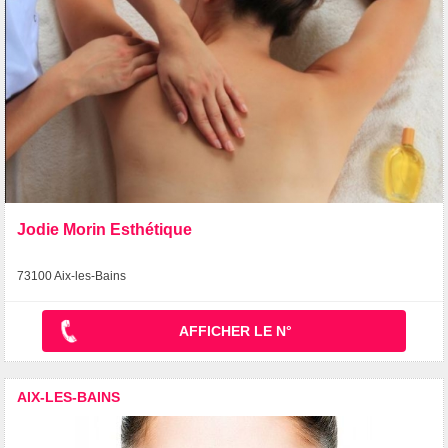
Jodie Morin Esthétique
73100 Aix-les-Bains
AFFICHER LE N°
AIX-LES-BAINS