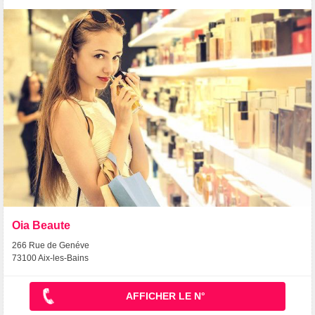
Oia Beaute
266 Rue de Genéve
73100 Aix-les-Bains
AFFICHER LE N°