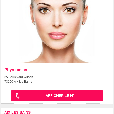
Physiomins
35 Boulevard Wilson
73100 Aix-les-Bains
AFFICHER LE N°
AIX-LES-BAINS