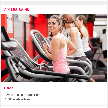
AIX-LES-BAINS
Effea
7 Avenue du du Grand Port
73100 Aix-les-Bains