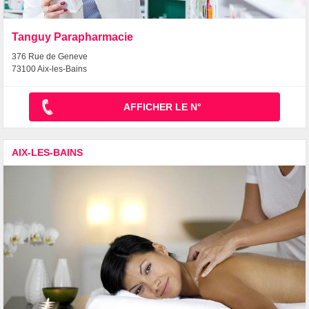
Tanguy Parapharmacie
376 Rue de Geneve
73100 Aix-les-Bains
AFFICHER LE N°
AIX-LES-BAINS