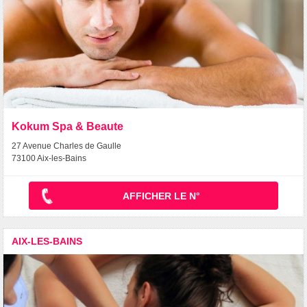
Kokum Spa & Beaute
27 Avenue Charles de Gaulle
73100 Aix-les-Bains
AFFICHER LE N°
AIX-LES-BAINS