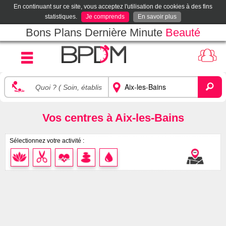
En continuant sur ce site, vous acceptez l'utilisation de cookies à des fins
statistiques.
Je comprends
En savoir plus
Bons Plans Dernière Minute
Beauté
Vos centres à Aix-les-Bains
Sélectionnez votre activité :