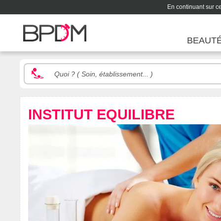
En continuant sur ce 
BEAUT
INSTITUT EQUILIBRE