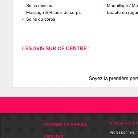
Soins minceur
Maquillage / M
Massage & Rituels du corps
Beauté du rega
Soins du corps
LES AVIS SUR CE CENTRE :
Soyez la première pers
RÉFÉRENCEZ V
COMMENT ÇA MARCHE
Professionnels, 
AIDE / FAQ