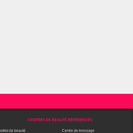
CENTRES DE BEAUTÉ RÉFÉRENCÉS
nstitut de beauté
Centre de bronzage