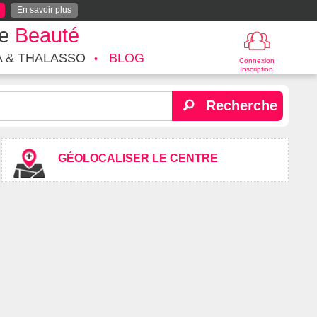
En savoir plus
te
Beauté
A & THALASSO
BLOG
Connexion
Inscription
Recherche
GÉOLOCALISER LE CENTRE