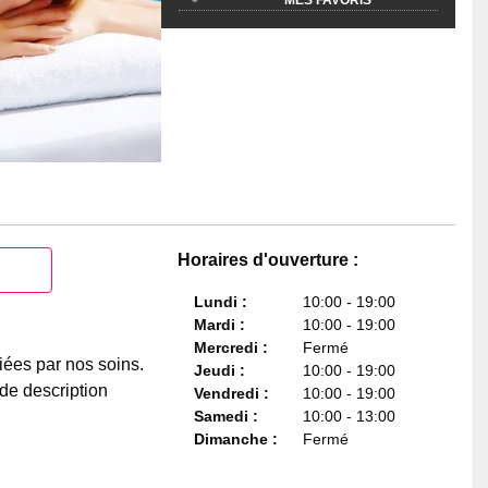
Horaires d'ouverture :
Lundi :
10:00 - 19:00
Mardi :
10:00 - 19:00
Mercredi :
Fermé
iées par nos soins.
Jeudi :
10:00 - 19:00
de description
Vendredi :
10:00 - 19:00
Samedi :
10:00 - 13:00
Dimanche :
Fermé