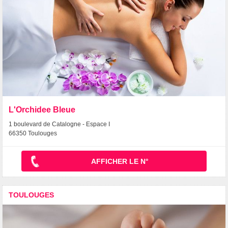
L'Orchidee Bleue
1 boulevard de Catalogne - Espace I
66350 Toulouges
AFFICHER LE N°
TOULOUGES