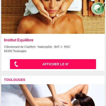
Institut Equilibre
3 Boulevard de Clairfont - Naturopôle - BAT J - RDC
66350 Toulouges
AFFICHER LE N°
TOULOUGES