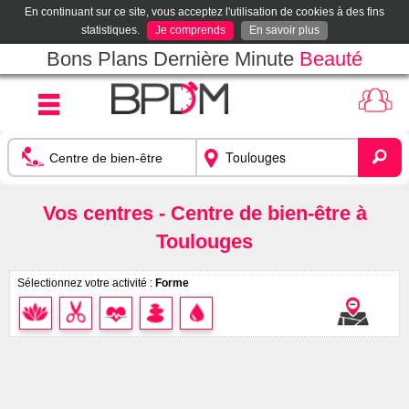
En continuant sur ce site, vous acceptez l'utilisation de cookies à des fins
statistiques.
Je comprends
En savoir plus
Bons Plans Dernière Minute
Beauté
Vos centres - Centre de bien-être à
Toulouges
Sélectionnez votre activité :
Forme