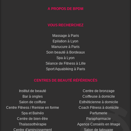
A PROPOS DE BPDM
VOUS RECHERCHEZ
Massage à Paris
Epilation à Lyon
Manucure à Paris
Soin beauté à Bordeaux
Spa à Lyon
Séance de Fitness à Lille
Sport Aquabiking à Paris
CENTRES DE BEAUTÉ RÉFÉRENCÉS
Institut de beauté
Centre de bronzage
Bar à ongles
Coiffeuse à domicile
Salon de coiffure
Esthéticienne à domicile
Centre Fitness / Remise en forme
Coach Fitness à domicile
Spa et Balnéo
Parfumerie
Centre de bien-être
Parapharmacie
Thalassothérapie
Agence Conseils en Image
Centre d'amincissement
Salon de tatouage