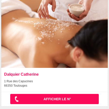
Dalquier Catherine
1 Rue des Capucines
66350 Toulouges
AFFICHER LE N°