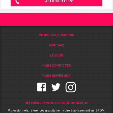
AFFICHER LE N°
COMMENT ÇA MARCHE
AIDE / FAQ
LE BLOG
NOUS CONTACTER
NOUS SUIVRE SUR
RÉFÉRENCEZ VOTRE CENTRE DE BEAUTÉ
Professionnels, référencez gratuitement votre établissement sur BPDM.