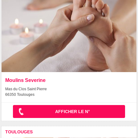
Moulins Severine
Mas du Clos Saint Pierre
66350 Toulouges
AFFICHER LE N°
TOULOUGES