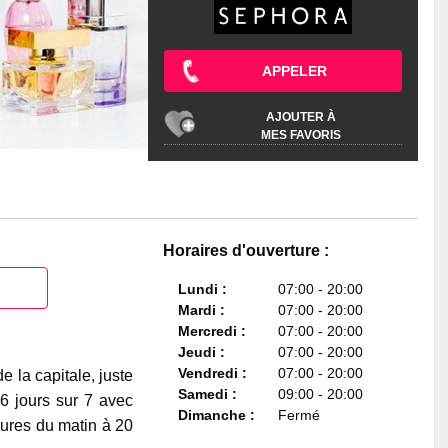
APPELER
AJOUTER À
MES FAVORIS
Horaires d'ouverture :
Lundi :
07:00 - 20:00
Mardi :
07:00 - 20:00
Mercredi :
07:00 - 20:00
Jeudi :
07:00 - 20:00
Vendredi :
07:00 - 20:00
 la capitale, juste
Samedi :
09:00 - 20:00
 6 jours sur 7 avec
Dimanche :
Fermé
eures du matin à 20