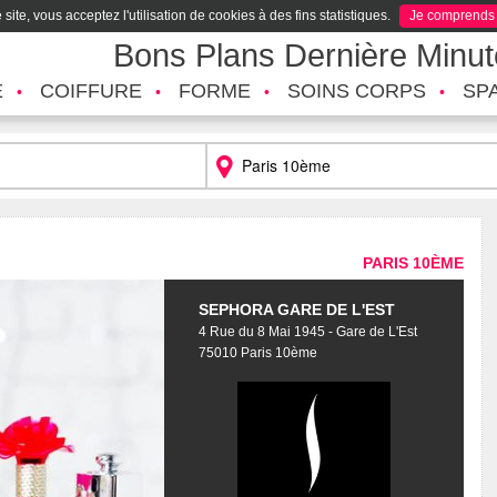
site, vous acceptez l'utilisation de cookies à des fins statistiques.
Je comprends
Bons Plans Dernière Minu
É
COIFFURE
FORME
SOINS CORPS
SP
PARIS 10ÈME
SEPHORA GARE DE L'EST
4 Rue du 8 Mai 1945 - Gare de L'Est
75010 Paris 10ème