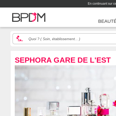
En continuant sur ce 
BEAUT
SEPHORA GARE DE L'EST