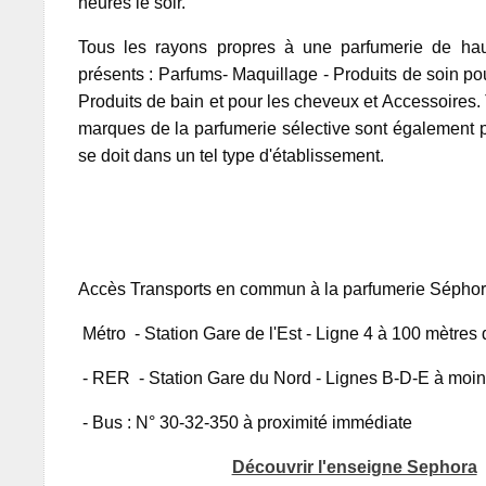
heures le soir.
Tous les rayons propres à une parfumerie de h
présents : Parfums- Maquillage - Produits de soin pou
Produits de bain et pour les cheveux et Accessoires.
marques de la parfumerie sélective sont également 
se doit dans un tel type d'établissement.
Accès Transports en commun à la parfumerie Séphora
Métro - Station Gare de l'Est - Ligne 4 à 100 mètres 
- RER - Station Gare du Nord - Lignes B-D-E à moin
- Bus : N° 30-32-350 à proximité immédiate
Découvrir l'enseigne Sephora