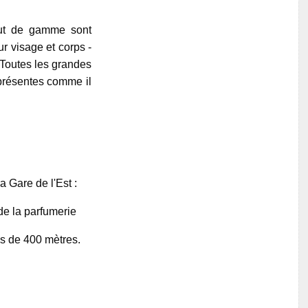
aut de gamme sont
r visage et corps -
 Toutes les grandes
présentes comme il
 Gare de l'Est :
de la parfumerie
s de 400 mètres.