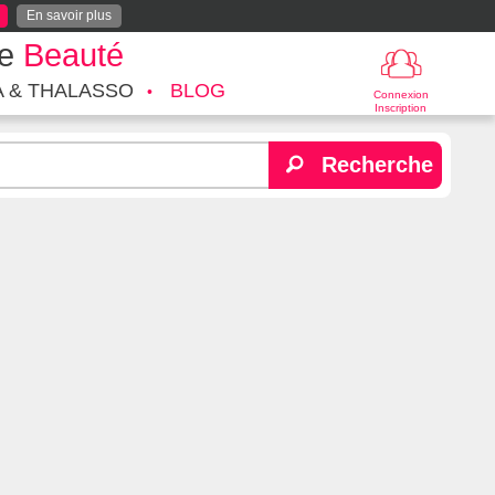
En savoir plus
te
Beauté
A & THALASSO
BLOG
Connexion
Inscription
Recherche