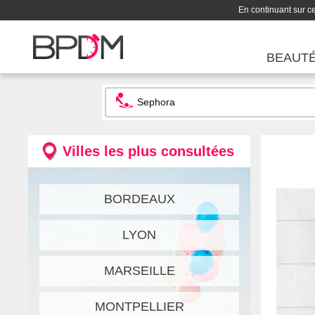
En continuant sur ce 
BEAUT
Villes les plus consultées
BORDEAUX
LYON
MARSEILLE
MONTPELLIER