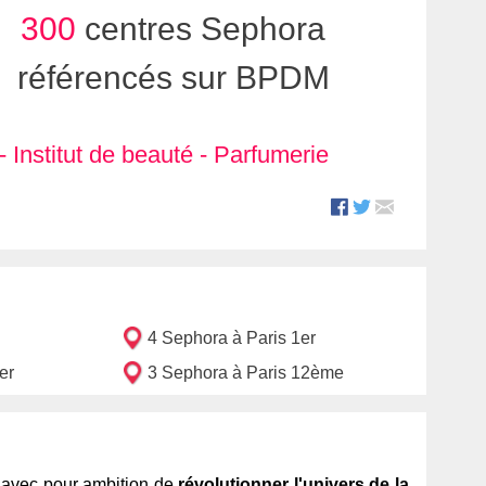
300
centres Sephora
référencés sur BPDM
-
Institut de beauté
-
Parfumerie
4 Sephora à Paris 1er
er
3 Sephora à Paris 12ème
, avec pour ambition de
révolutionner l'univers de la