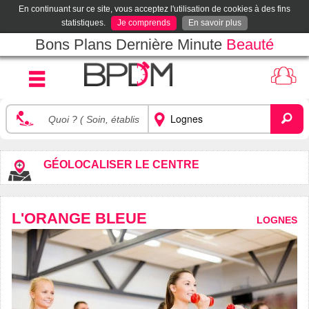
En continuant sur ce site, vous acceptez l'utilisation de cookies à des fins
statistiques.
Je comprends
En savoir plus
Bons Plans Dernière Minute
Beauté
GÉOLOCALISER LE CENTRE
L'ORANGE BLEUE
LOGNES