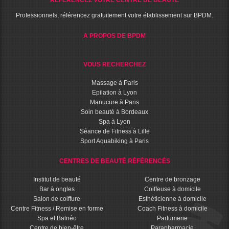
RÉFÉRENCEZ VOTRE CENTRE DE BEAUTÉ
Professionnels, référencez gratuitement votre établissement sur BPDM.
A PROPOS DE BPDM
VOUS RECHERCHEZ
Massage à Paris
Epilation à Lyon
Manucure à Paris
Soin beauté à Bordeaux
Spa à Lyon
Séance de Fitness à Lille
Sport Aquabiking à Paris
CENTRES DE BEAUTÉ RÉFÉRENCÉS
Institut de beauté
Centre de bronzage
Bar à ongles
Coiffeuse à domicile
Salon de coiffure
Esthéticienne à domicile
Centre Fitness / Remise en forme
Coach Fitness à domicile
Spa et Balnéo
Parfumerie
Centre de bien-être
Parapharmacie