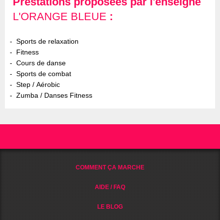
Prestations proposées par l'enseigne
L'ORANGE BLEUE
:
Sports de relaxation
Fitness
Cours de danse
Sports de combat
Step / Aérobic
Zumba / Danses Fitness
COMMENT ÇA MARCHE
AIDE / FAQ
LE BLOG