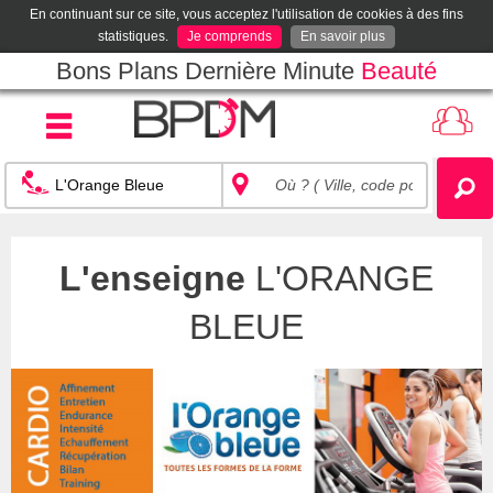
En continuant sur ce site, vous acceptez l'utilisation de cookies à des fins
statistiques.
Je comprends
En savoir plus
Bons Plans Dernière Minute
Beauté
L'enseigne
L'ORANGE
BLEUE