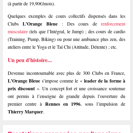
(à partir de 19,90€/mois).
Quelques exemples de cours collectifs dispensés dans les
L’Orange Bleue
Clubs
: Des cours de
renforcement
musculaire
(tels que l’Intégral, le Jump) ; des cours de cardio
(Training, Pump, Biking) ou pour une ambiance plus zen, des
ateliers entre le Yoga et le Taï Chi (Attitude, Détente) ; etc.
Un peu d'histoire...
Devenue incontournable avec plus de 300 Clubs en France,
L’Orange Bleue
leader de la forme à
s’impose comme le «
prix discount
». Un concept fort et une croissance soutenue
ont permis à l’enseigne de grandir depuis l’ouverture du
Rennes en 1996
premier centre à
, sous l’impulsion de
Thierry Marquer
.