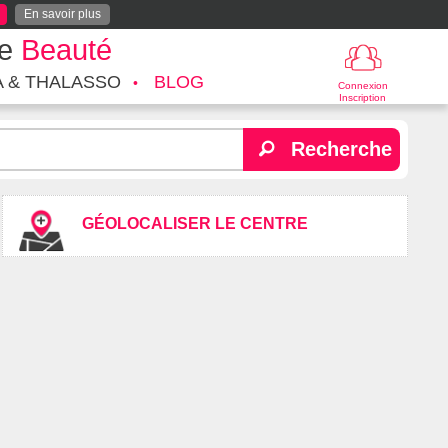
En savoir plus
te
Beauté
A & THALASSO
BLOG
Connexion
Inscription
Recherche
GÉOLOCALISER LE CENTRE