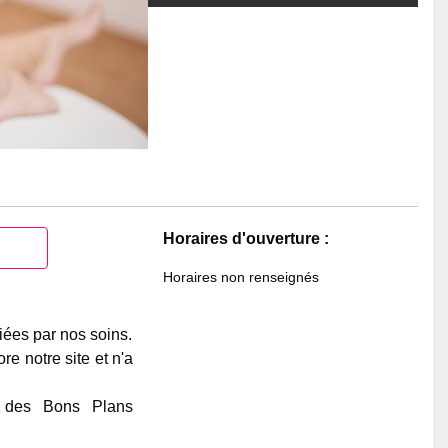
Horaires d'ouverture :
Horaires non renseignés
iées par nos soins.
e notre site et n'a
e des Bons Plans