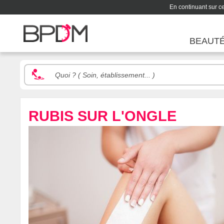
En continuant sur ce 
BEAUT
RUBIS SUR L'ONGLE