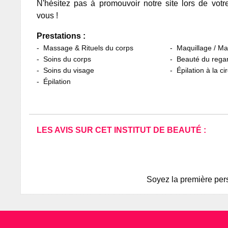
N'hésitez pas à promouvoir notre site lors de votr
vous !
Prestations :
Massage & Rituels du corps
Maquillage / M
Soins du corps
Beauté du rega
Soins du visage
Épilation à la ci
Épilation
LES AVIS SUR CET INSTITUT DE BEAUTÉ :
Soyez la première pers