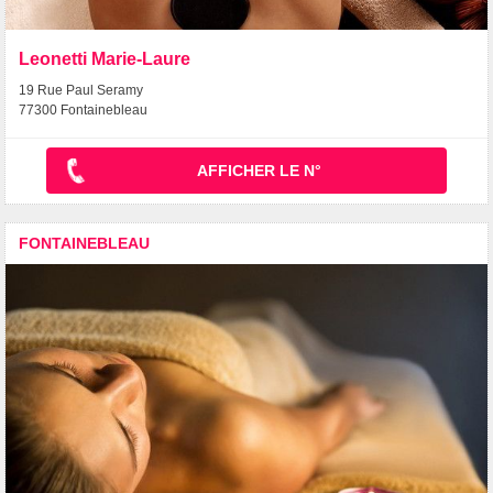
Leonetti Marie-Laure
19 Rue Paul Seramy
77300 Fontainebleau
AFFICHER LE N°
FONTAINEBLEAU