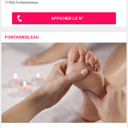
77300 Fontainebleau
AFFICHER LE N°
FONTAINEBLEAU