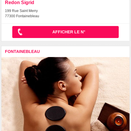
Redon Sigrid
199 Rue Saint Merry
77300 Fontainebleau
AFFICHER LE N°
FONTAINEBLEAU