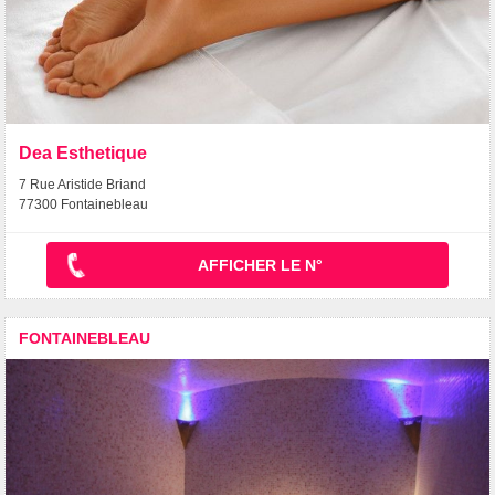
Dea Esthetique
7 Rue Aristide Briand
77300 Fontainebleau
AFFICHER LE N°
FONTAINEBLEAU