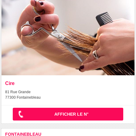
Cire
81 Rue Grande
77300 Fontainebleau
AFFICHER LE N°
FONTAINEBLEAU