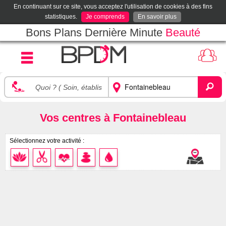
En continuant sur ce site, vous acceptez l'utilisation de cookies à des fins
statistiques.
Je comprends
En savoir plus
Bons Plans Dernière Minute
Beauté
Vos centres à Fontainebleau
Sélectionnez votre activité :