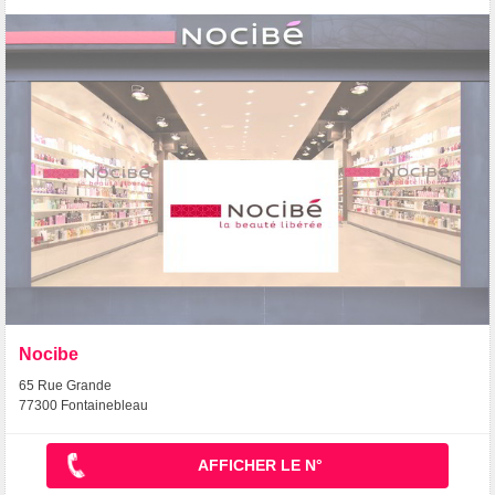
Nocibe
65 Rue Grande
77300 Fontainebleau
AFFICHER LE N°