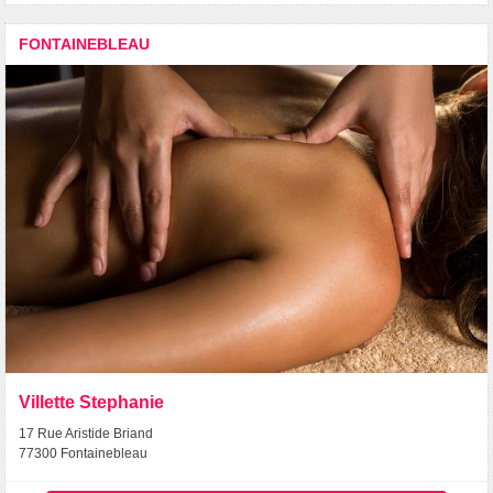
FONTAINEBLEAU
Villette Stephanie
17 Rue Aristide Briand
77300 Fontainebleau