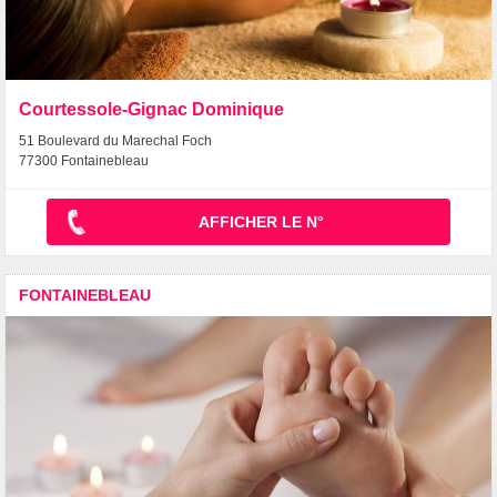
Courtessole-Gignac Dominique
51 Boulevard du Marechal Foch
77300 Fontainebleau
AFFICHER LE N°
FONTAINEBLEAU