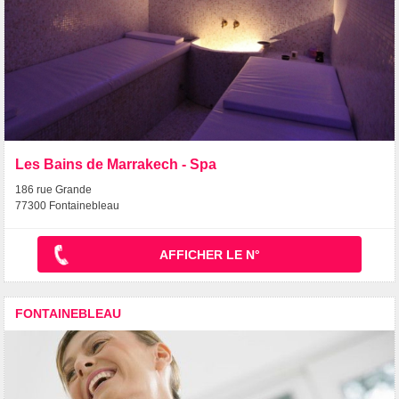
Les Bains de Marrakech - Spa
186 rue Grande
77300 Fontainebleau
AFFICHER LE N°
FONTAINEBLEAU